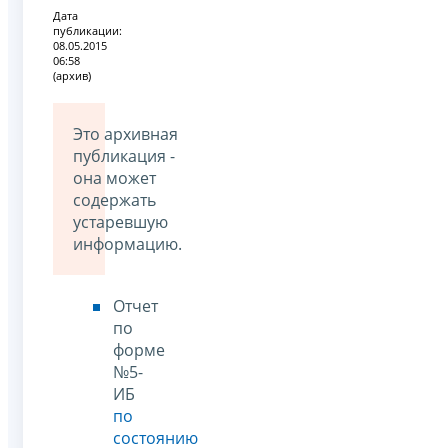
Дата
публикации:
08.05.2015
06:58
(архив)
Это архивная
публикация -
она может
содержать
устаревшую
информацию.
Отчет
по
форме
№5-
ИБ
по
состоянию