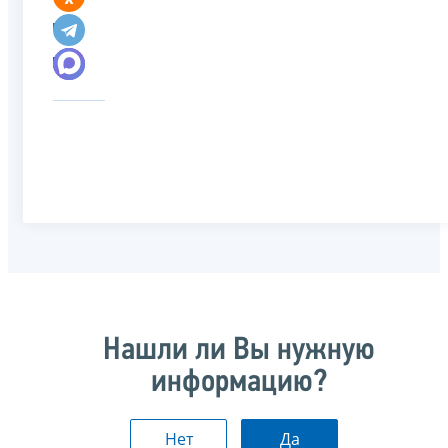
Нашли ли Вы нужную
информацию?
Нет
Да