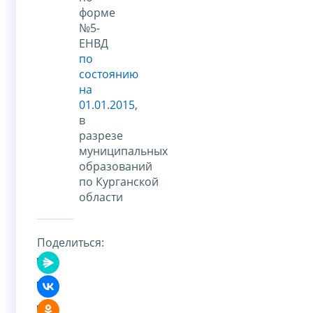
форме
№5-
ЕНВД
по
состоянию
на
01.01.2015
,
в
разрезе
муниципальных
образований
по Курганской
области
Поделиться: