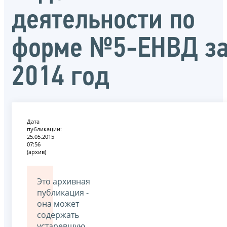
деятельности по
форме №5-ЕНВД з
2014 год
Дата
публикации:
25.05.2015
07:56
(архив)
Это архивная
публикация -
она может
содержать
устаревшую