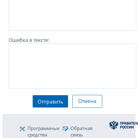
Ошибка в тексте:
Отмена
Отправить
Программные
Обратная
средства
связь