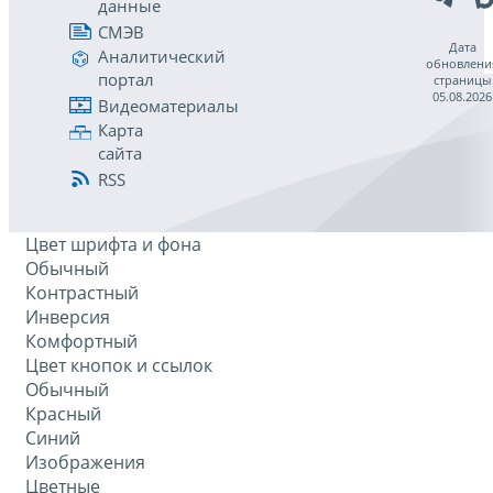
данные
СМЭВ
Дата
Аналитический
обновлени
портал
страницы
05.08.2026
Видеоматериалы
Карта
сайта
RSS
Цвет шрифта и фона
Обычный
Контрастный
Инверсия
Комфортный
Цвет кнопок и ссылок
Обычный
Красный
Синий
Изображения
Цветные