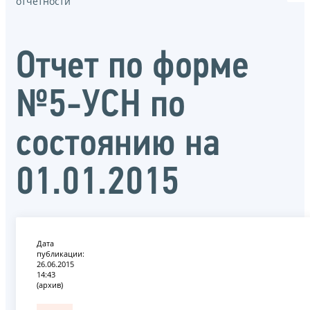
отчётности
Отчет по форме
№5-УСН по
состоянию на
01.01.2015
Дата
публикации:
26.06.2015
14:43
(архив)