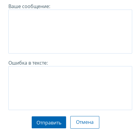
Ваше сообщение:
Ошибка в тексте:
Отмена
Отправить