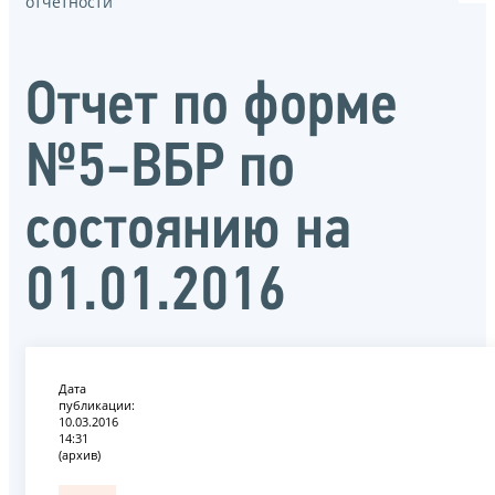
отчётности
Отчет по форме
№5-ВБР по
состоянию на
01.01.2016
Дата
публикации:
10.03.2016
14:31
(архив)