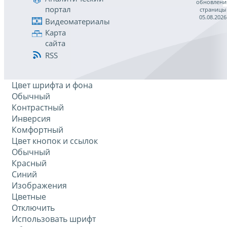
обновлени
портал
страницы
05.08.2026
Видеоматериалы
Карта
сайта
RSS
Цвет шрифта и фона
Обычный
Контрастный
Инверсия
Комфортный
Цвет кнопок и ссылок
Обычный
Красный
Синий
Изображения
Цветные
Отключить
Использовать шрифт