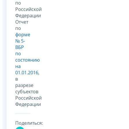
по
Российской
Федерации
Отчет
по
форме
№ 5-
ВБР
по
состоянию
на
01.01.2016
,
в
разрезе
субъектов
Российской
Федерации
Поделиться: