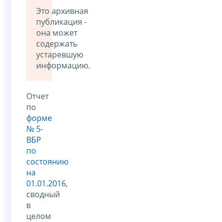
Это архивная
публикация -
она может
содержать
устаревшую
информацию.
Отчет
по
форме
№ 5-
ВБР
по
состоянию
на
01.01.2016
,
сводный
в
целом