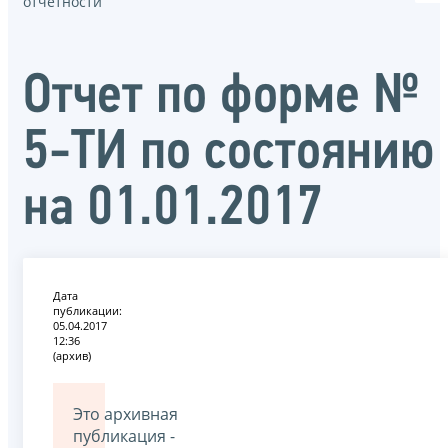
отчётности
Отчет по форме №
5-ТИ по состоянию
на 01.01.2017
Дата
публикации:
05.04.2017
12:36
(архив)
Это архивная
публикация -