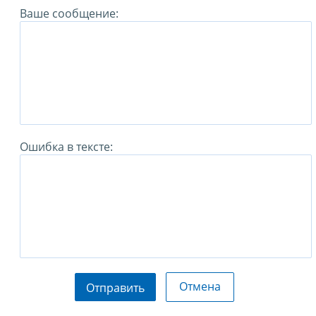
Ваше сообщение:
Ошибка в тексте:
Отмена
Отправить