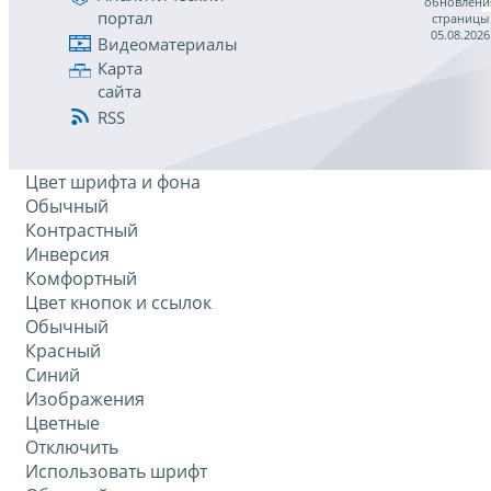
обновлени
портал
страницы
05.08.2026
Видеоматериалы
Карта
сайта
RSS
Цвет шрифта и фона
Обычный
Контрастный
Инверсия
Комфортный
Цвет кнопок и ссылок
Обычный
Красный
Синий
Изображения
Цветные
Отключить
Использовать шрифт