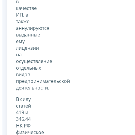
в
качестве
ИП, а
также
аннулируются
выданные
ему
лицензии
на
осуществление
отдельных
видов
предпринимательской
деятельности.
В силу
статей
419 и
346.44
НК РФ
физическое