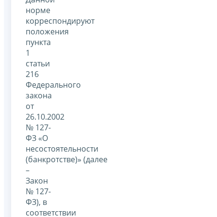
норме
корреспондируют
положения
пункта
1
статьи
216
Федерального
закона
от
26.10.2002
№ 127-
ФЗ «О
несостоятельности
(банкротстве)» (далее
–
Закон
№ 127-
ФЗ), в
соответствии