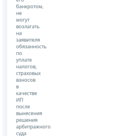
банкротом,
не
могут
возлагать
на
заявителя
обязанность
по
уплате
налогов,
страховых
взносов
в
качестве
ИП
после
вынесения
решения
арбитражного
суда