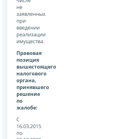
числе
не
заявленных
при
введении
реализации
имущества.
Правовая
позиция
вышестоящего
налогового
органа,
принявшего
решение
по
жалобе:
С
16.03.2015
по