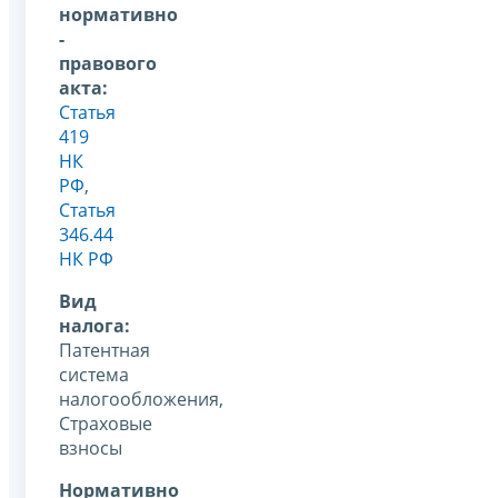
нормативно
-
правового
акта:
Статья
419
НК
РФ
,
Статья
346.44
НК РФ
Вид
налога:
Патентная
система
налогообложения,
Страховые
взносы
Нормативно