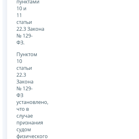
пунктами
10 и
11
статьи
22.3 Закона
№ 129-
ФЗ.
Пунктом
10
статьи
22.3
Закона
№ 129-
ФЗ
установлено,
что в
случае
признания
судом
физического