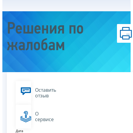
Решения по
жалобам
Оставить
отзыв
О
сервисе
Дата