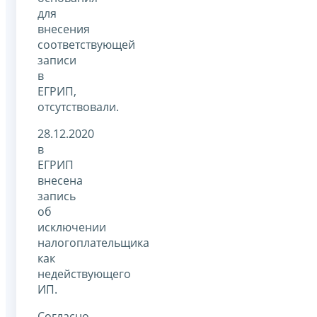
для
внесения
соответствующей
записи
в
ЕГРИП,
отсутствовали.
28.12.2020
в
ЕГРИП
внесена
запись
об
исключении
налогоплательщика
как
недействующего
ИП.
Согласно