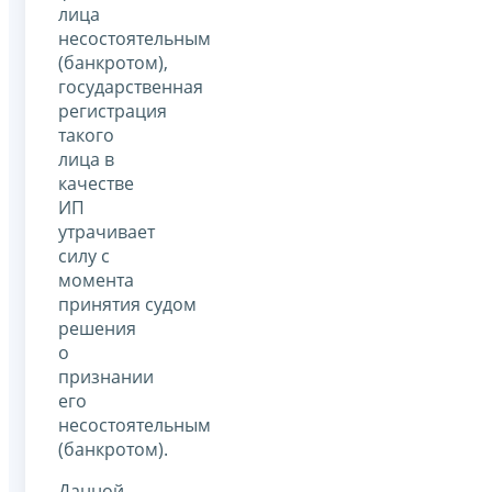
лица
несостоятельным
(банкротом),
государственная
регистрация
такого
лица в
качестве
ИП
утрачивает
силу с
момента
принятия судом
решения
о
признании
его
несостоятельным
(банкротом).
Данной