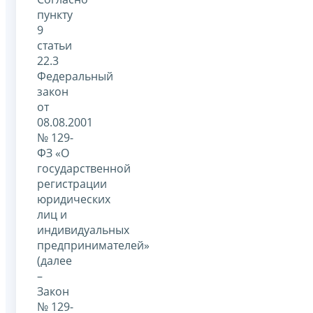
пункту
9
статьи
22.3
Федеральный
закон
от
08.08.2001
№ 129-
ФЗ «О
государственной
регистрации
юридических
лиц и
индивидуальных
предпринимателей»
(далее
–
Закон
№ 129-