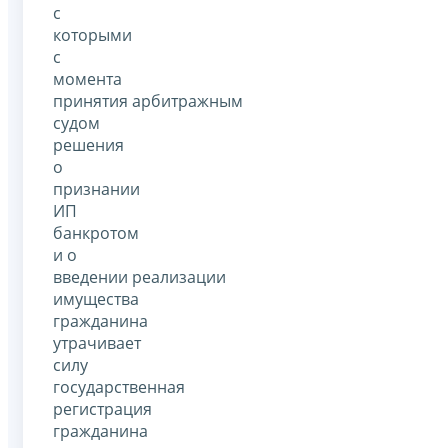
с
которыми
с
момента
принятия арбитражным
судом
решения
о
признании
ИП
банкротом
и о
введении реализации
имущества
гражданина
утрачивает
силу
государственная
регистрация
гражданина