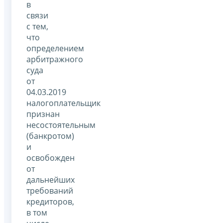
в
связи
с тем,
что
определением
арбитражного
суда
от
04.03.2019
налогоплательщик
признан
несостоятельным
(банкротом)
и
освобожден
от
дальнейших
требований
кредиторов,
в том