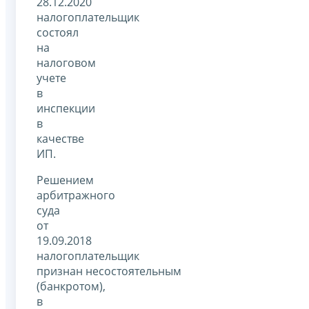
28.12.2020
налогоплательщик
состоял
на
налоговом
учете
в
инспекции
в
качестве
ИП.
Решением
арбитражного
суда
от
19.09.2018
налогоплательщик
признан несостоятельным
(банкротом),
в