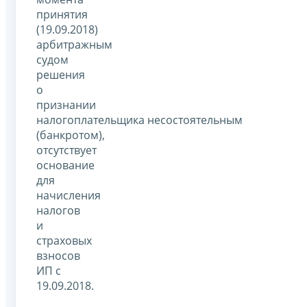
принятия
(19.09.2018)
арбитражным
судом
решения
о
признании
налогоплательщика несостоятельным
(банкротом),
отсутствует
основание
для
начисления
налогов
и
страховых
взносов
ИП с
19.09.2018.