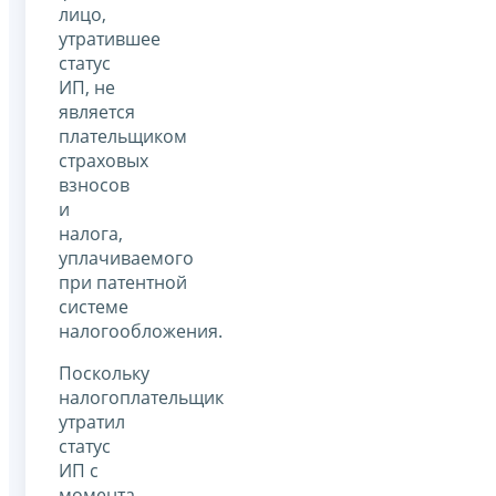
лицо,
утратившее
статус
ИП, не
является
плательщиком
страховых
взносов
и
налога,
уплачиваемого
при патентной
системе
налогообложения.
Поскольку
налогоплательщик
утратил
статус
ИП с
момента