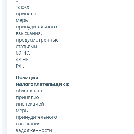
а
также
приняты
меры
принудительного
взыскания,
предусмотренные
статьями
69, 47,
48 НК
РФ.
Позиция
налогоплательщика:
обжаловал
принятые
инспекцией
меры
принудительного
взыскания
задолженности