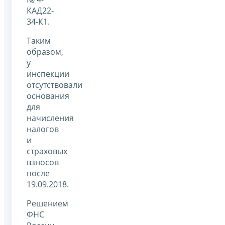
КАД22-
34-К1.
Таким
образом,
у
инспекции
отсутствовали
основания
для
начисления
налогов
и
страховых
взносов
после
19.09.2018.
Решением
ФНС