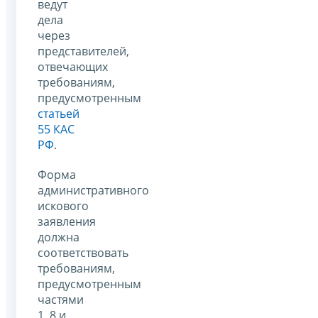
ведут
дела
через
представителей,
отвечающих
требованиям,
предусмотренным
статьей
55 КАС
РФ
.
Форма
административного
искового
заявления
должна
соответствовать
требованиям,
предусмотренным
частями
1, 8 и