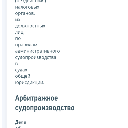
(бездействия)
налоговых
органов,
их
должностных
лиц
по
правилам
административного
судопроизводства
в
судах
общей
юрисдикции.
Арбитражное
судопроизводство
Дела