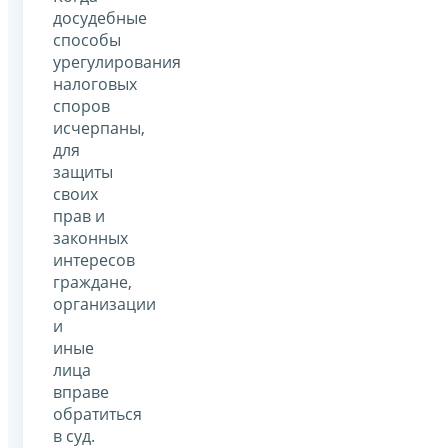
досудебные
способы
урегулирования
налоговых
споров
исчерпаны,
для
защиты
своих
прав и
законных
интересов
граждане,
организации
и
иные
лица
вправе
обратиться
в суд.