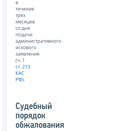
в
течение
трех
месяцев
со дня
подачи
административного
искового
заявления
(ч. 1
ст. 213
КАС
РФ
).
Судебный
порядок
обжалования