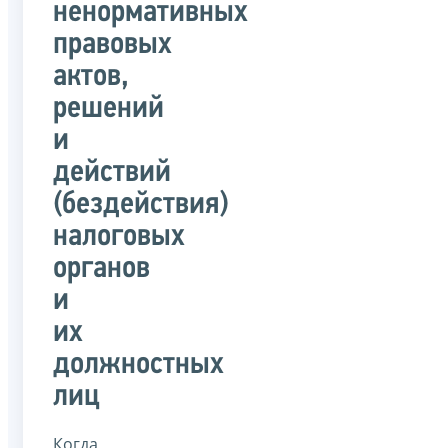
ненормативных
правовых
актов,
решений
и
действий
(бездействия)
налоговых
органов
и
их
должностных
лиц
Когда