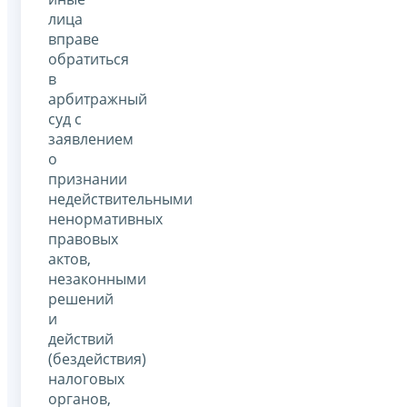
лица
вправе
обратиться
в
арбитражный
суд с
заявлением
о
признании
недействительными
ненормативных
правовых
актов,
незаконными
решений
и
действий
(бездействия)
налоговых
органов,