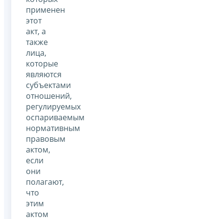
применен
этот
акт, а
также
лица,
которые
являются
субъектами
отношений,
регулируемых
оспариваемым
нормативным
правовым
актом,
если
они
полагают,
что
этим
актом