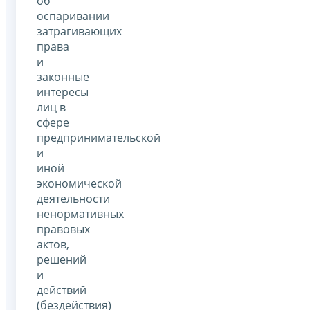
об
оспаривании
затрагивающих
права
и
законные
интересы
лиц в
сфере
предпринимательской
и
иной
экономической
деятельности
ненормативных
правовых
актов,
решений
и
действий
(бездействия)