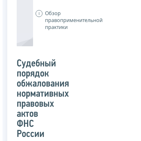
Обзор
правоприменительной
практики
Судебный
порядок
обжалования
нормативных
правовых
актов
ФНС
России