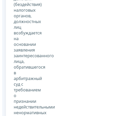
(бездействия)
налоговых
органов,
должностных
лиц
возбуждается
на
основании
заявления
заинтересованного
лица,
обратившегося
в
арбитражный
суд с
требованием
о
признании
недействительными
ненормативных