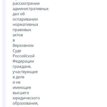
рассмотрении
административных
дел об
оспаривании
нормативных
правовых
актов
в
Верховном
Суде
Российской
Федерации
граждане,
участвующие
в деле
и не
имеющие
высшего
юридического
образования,