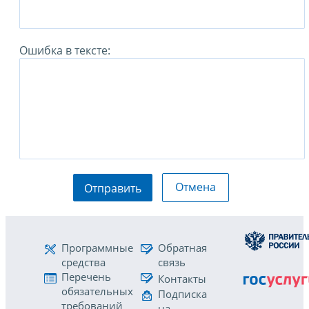
Ошибка в тексте:
Отмена
Отправить
Программные
Обратная
средства
связь
Перечень
Контакты
обязательных
Подписка
требований
на