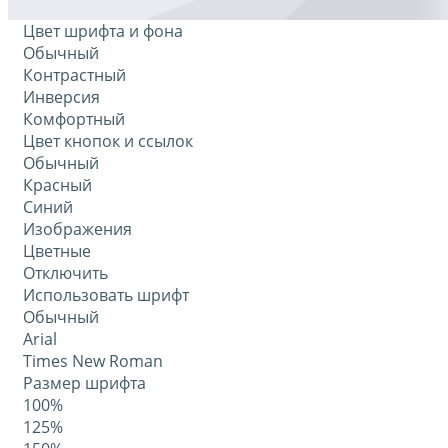
Цвет шрифта и фона
Обычный
Контрастный
Инверсия
Комфортный
Цвет кнопок и ссылок
Обычный
Красный
Синий
Изображения
Цветные
Отключить
Использовать шрифт
Обычный
Arial
Times New Roman
Размер шрифта
100%
125%