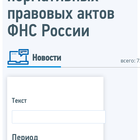
правовых актов
ФНС России
Новости
всего: 7
Текст
Период