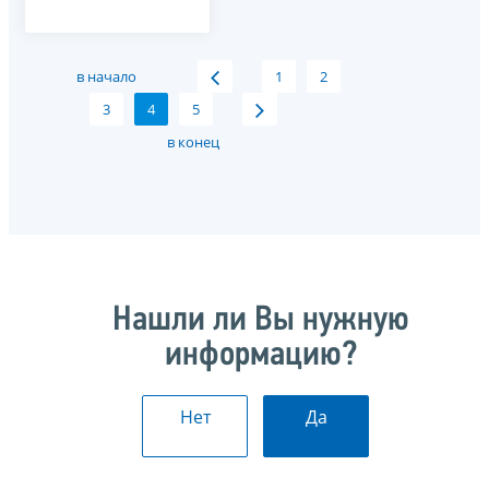
в начало
1
2
3
4
5
в конец
Нашли ли Вы нужную
информацию?
Нет
Да