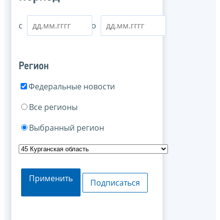
с
по
Регион
Федеральные новости
Все регионы
Выбранный регион
Применить
Подписаться