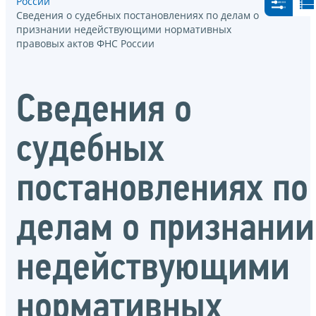
России
Сведения о судебных постановлениях по делам о
признании недействующими нормативных
правовых актов ФНС России
Сведения о
судебных
постановлениях по
делам о признании
недействующими
нормативных