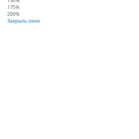
150%
175%
200%
Закрыть окно