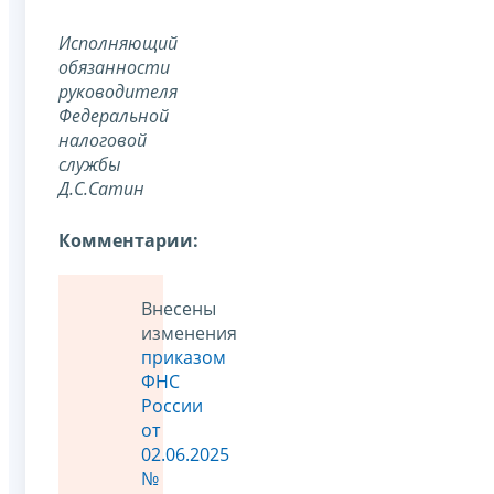
Исполняющий
обязанности
руководителя
Федеральной
налоговой
службы
Д.С.Сатин
Комментарии:
Внесены
изменения
приказом
ФНС
России
от
02.06.2025
№