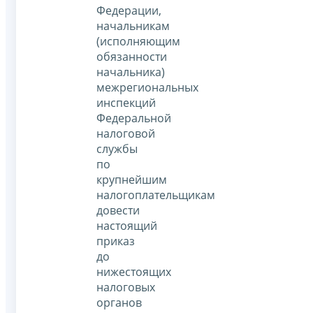
Федерации,
начальникам
(исполняющим
обязанности
начальника)
межрегиональных
инспекций
Федеральной
налоговой
службы
по
крупнейшим
налогоплательщикам
довести
настоящий
приказ
до
нижестоящих
налоговых
органов