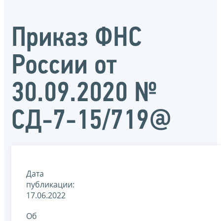
Приказ ФНС
России от
30.09.2020 №
СД-7-15/719@
Дата
публикации:
17.06.2022
Об