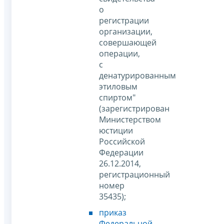
о
регистрации
организации,
совершающей
операции,
с
денатурированным
этиловым
спиртом"
(зарегистрирован
Министерством
юстиции
Российской
Федерации
26.12.2014,
регистрационный
номер
35435);
приказ
Федеральной