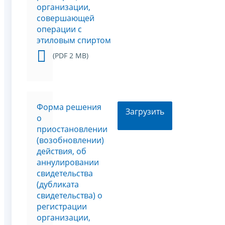
организации,
совершающей
операции с
этиловым спиртом
(PDF 2 MB)
Форма решения
Загрузить
о
приостановлении
(возобновлении)
действия, об
аннулировании
свидетельства
(дубликата
свидетельства) о
регистрации
организации,