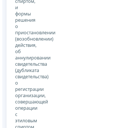
спиртом,
и
формы
решения
о
приостановлении
(возобновлении)
действия,
об
аннулировании
свидетельства
(дубликата
свидетельства)
о
регистрации
организации,
совершающей
операции
с
этиловым
спиртом