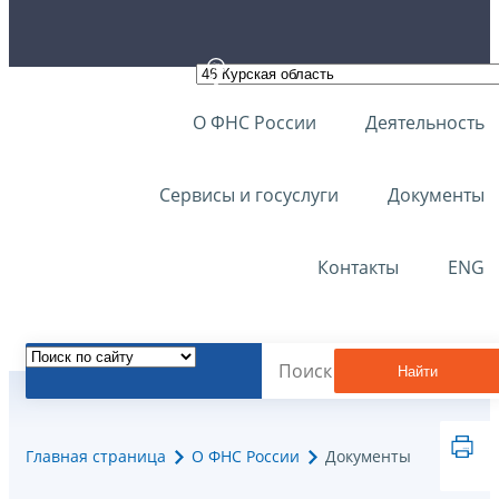
О ФНС России
Деятельность
Сервисы и госуслуги
Документы
Контакты
ENG
Найти
Главная страница
О ФНС России
Документы