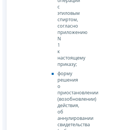
операции
с
этиловым
спиртом,
согласно
приложению
N
1
к
настоящему
приказу;
форму
решения
о
приостановлении
(возобновлении)
действия,
об
аннулировании
свидетельства