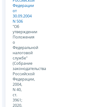
Российской
Федерации
от
30.09.2004
N 506
"Об
утверждении
Положения
о
Федеральной
налоговой
службе"
(Собрание
законодательства
Российской
Федерации,
2004,
N 40,
ст.
3961;
2020,