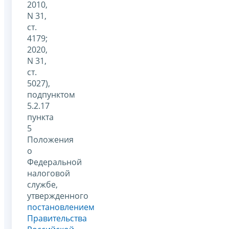
2010,
N 31,
ст.
4179;
2020,
N 31,
ст.
5027),
подпунктом
5.2.17
пункта
5
Положения
о
Федеральной
налоговой
службе,
утвержденного
постановлением
Правительства