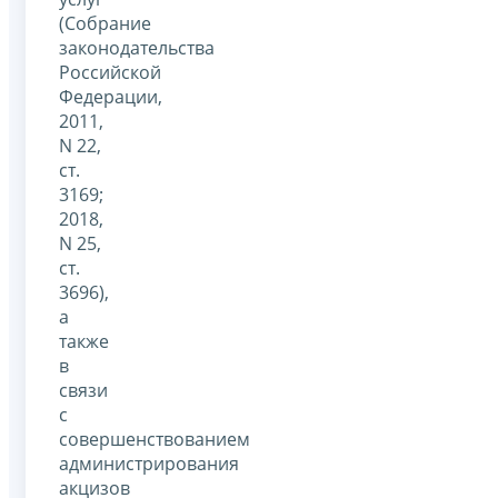
(Собрание
законодательства
Российской
Федерации,
2011,
N 22,
ст.
3169;
2018,
N 25,
ст.
3696),
а
также
в
связи
с
совершенствованием
администрирования
акцизов