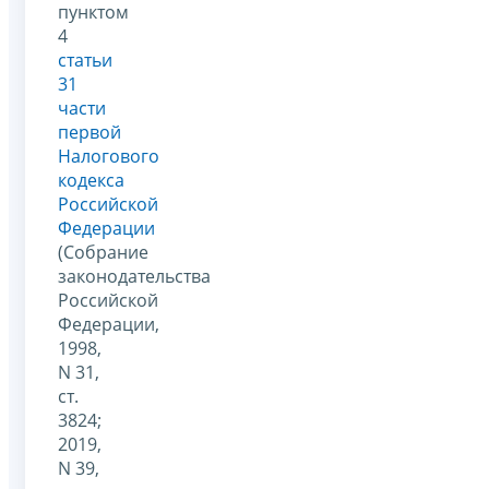
пунктом
4
статьи
31
части
первой
Налогового
кодекса
Российской
Федерации
(Собрание
законодательства
Российской
Федерации,
1998,
N 31,
ст.
3824;
2019,
N 39,