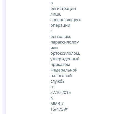
о
регистрации
лица,
совершающего
операции
с
бензолом,
параксилолом
или
ортоксилолом,
утвержденный
приказом
Федеральной
налоговой
службы
от
27.10.2015
N
ММВ-7-
15/475@"