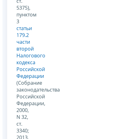
ст.
5375),
пунктом
3
статьи
179.2
части
второй
Налогового
кодекса
Российской
Федерации
(Собрание
законодательства
Российской
Федерации,
2000,
N 32,
ст.
3340;
2013,