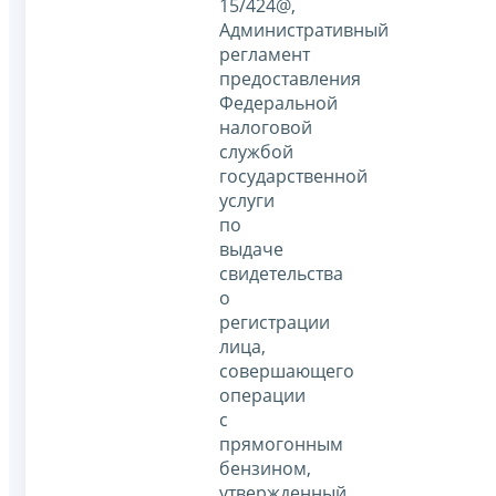
15/424@,
Административный
регламент
предоставления
Федеральной
налоговой
службой
государственной
услуги
по
выдаче
свидетельства
о
регистрации
лица,
совершающего
операции
с
прямогонным
бензином,
утвержденный