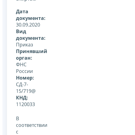
Дата
документа:
30.09.2020
Вид
документа:
Приказ
Принявший
орган:
ФНС
России
Номер:
СД-7-
15/719@
КНД:
1120033
В
соответствии
с