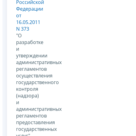
Российской
Федерации
от
16.05.2011
N 373
"О
разработке
и
утверждении
административных
регламентов
осуществления
государственного
контроля
(надзора)
и
административных
регламентов
предоставления
государственных
услуг"