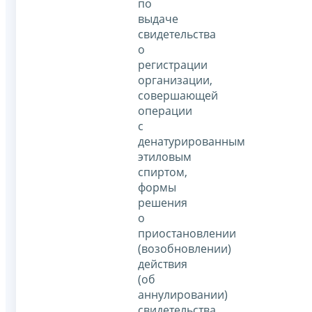
по
выдаче
свидетельства
о
регистрации
организации,
совершающей
операции
с
денатурированным
этиловым
спиртом,
формы
решения
о
приостановлении
(возобновлении)
действия
(об
аннулировании)
свидетельства