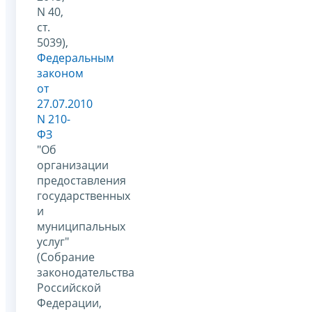
N 40,
ст.
5039),
Федеральным
законом
от
27.07.2010
N 210-
ФЗ
"Об
организации
предоставления
государственных
и
муниципальных
услуг"
(Собрание
законодательства
Российской
Федерации,