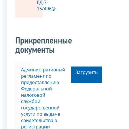
ЕД-7-
15/496@
.
Прикрепленные
документы
Административный
Загрузить
регламент по
предоставлению
Федеральной
налоговой
службой
государственной
услуги по выдаче
свидетельства о
регистрации