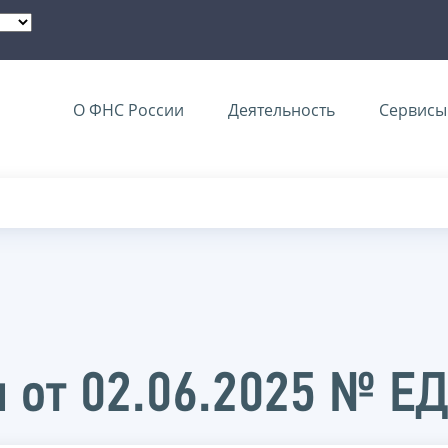
О ФНС России
Деятельность
Сервисы 
 от 02.06.2025 № Е