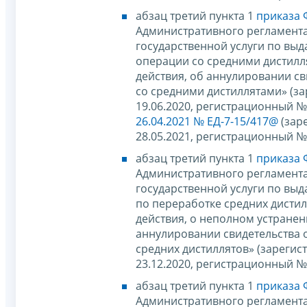
абзац третий пункта 1
приказа 
Административного регламент
государственной услуги по вы
операции со средними дистилл
действия, об аннулировании с
со средними дистиллятами» (з
19.06.2020, регистрационный 
26.04.2021 № ЕД-7-15/417@
(зар
28.05.2021, регистрационный №
абзац третий пункта 1
приказа 
Административного регламент
государственной услуги по вы
по переработке средних дисти
действия, о неполном устране
аннулировании свидетельства 
средних дистиллятов» (зареги
23.12.2020, регистрационный №
абзац третий пункта 1
приказа 
Административного регламент