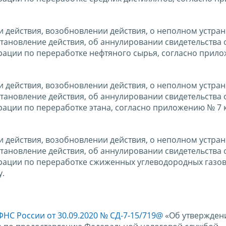
и действия, возобновлении действия, о неполном устра
тановление действия, об аннулировании свидетельства 
ации по переработке нефтяного сырья, согласно прил
и действия, возобновлении действия, о неполном устра
тановление действия, об аннулировании свидетельства 
ации по переработке этана, согласно приложению № 7 
и действия, возобновлении действия, о неполном устра
тановление действия, об аннулировании свидетельства 
ации по переработке сжиженных углеводородных газов
у.
ФНС России от 30.09.2020 № СД-7-15/719@
«Об утвержден