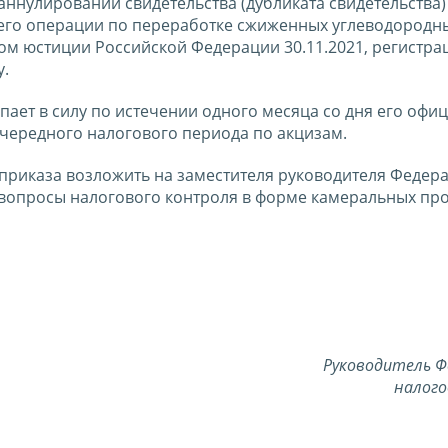
аннулировании свидетельства (дубликата свидетельства)
го операции по переработке сжиженных углеводородны
ом юстиции Российской Федерации 30.11.2021, регистр
у.
упает в силу по истечении одного месяца со дня его офи
очередного налогового периода по акцизам.
приказа возложить на заместителя руководителя Федер
вопросы налогового контроля в форме камеральных про
Руководитель Ф
налого