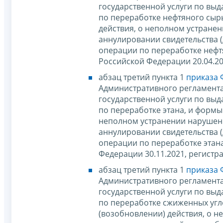
государственной услуги по вы
по переработке нефтяного сыр
действия, о неполном устране
аннулировании свидетельства (
операции по переработке нефт
Российской Федерации 20.04.20
абзац третий пункта 1
приказа 
Административного регламент
государственной услуги по вы
по переработке этана, и формы
неполном устранении нарушени
аннулировании свидетельства (
операции по переработке этан
Федерации 30.11.2021, регистр
абзац третий пункта 1
приказа 
Административного регламент
государственной услуги по вы
по переработке сжиженных угл
(возобновлении) действия, о 