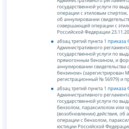
Административного регламент
государственной услуги по вы
операции с этиловым спиртом,
об аннулировании свидетельств
совершающей операции с этил
Российской Федерации 23.11.20
абзац третий пункта 1
приказа 
Административного регламент
государственной услуги по выд
прямогонным бензином, и форм
аннулировании свидетельства 
бензином» (зарегистрирован М
регистрационный № 56979) и п
абзац третий пункта 1
приказа 
Административного регламент
государственной услуги по выд
бензолом, параксилолом или 
(возобновлении) действия, об
операции с бензолом, паракси
юстиции Российской Федерации 