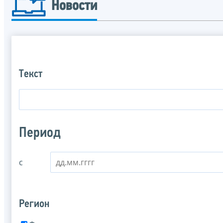
Новости
Текст
Период
с
Регион