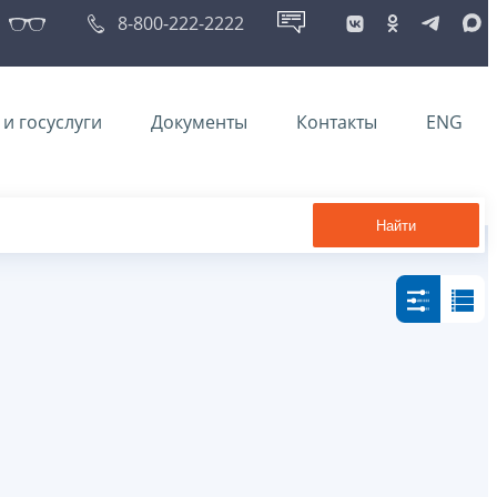
8-800-222-2222
и госуслуги
Документы
Контакты
ENG
Найти