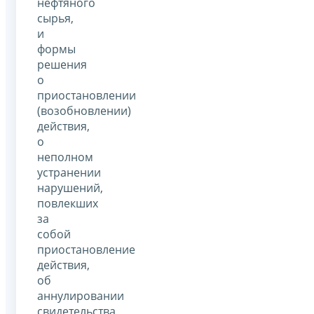
нефтяного
сырья,
и
формы
решения
о
приостановлении
(возобновлении)
действия,
о
неполном
устранении
нарушений,
повлекших
за
собой
приостановление
действия,
об
аннулировании
свидетельства