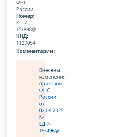
ФНС
России
Номер:
КЧ-7-
15/898@
КНД:
1120054
Комментарии:
Внесены
изменения
приказом
ФНС
России
от
02.06.2025
№
ЕД-7-
15/496@
.