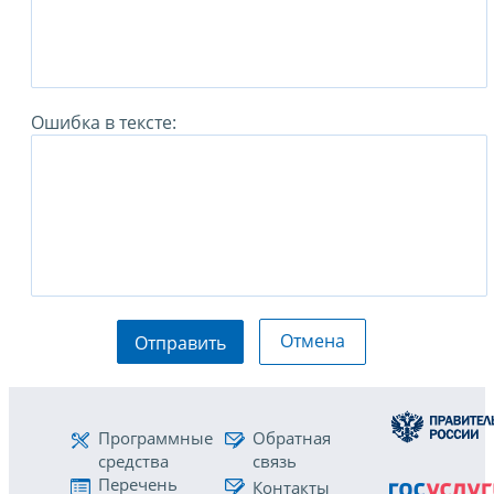
Ошибка в тексте:
Отмена
Отправить
Программные
Обратная
средства
связь
Перечень
Контакты