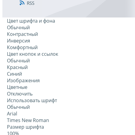
RSS
Цвет шрифта и фона
Обычный
Контрастный
Инверсия
Комфортный
Цвет кнопок и ссылок
Обычный
Красный
Синий
Изображения
Цветные
Отключить
Использовать шрифт
Обычный
Arial
Times New Roman
Размер шрифта
100%