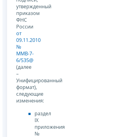
утвержденный
приказом
ФНС
России
от
09.11.2010
№
ММВ-7-
6/535@
(далее
–
Унифицированный
формат),
следующие
изменения:
раздел
IX
приложения
№