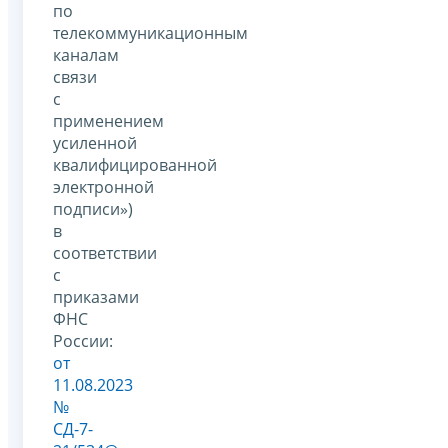
по
телекоммуникационным
каналам
связи
с
применением
усиленной
квалифицированной
электронной
подписи»)
в
соответствии
с
приказами
ФНС
России:
от
11.08.2023
№
СД-7-