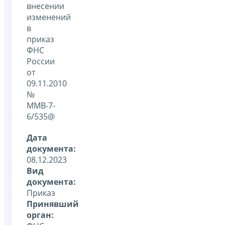
внесении
изменений
в
приказ
ФНС
России
от
09.11.2010
№
ММВ-7-
6/535@
Дата
документа:
08.12.2023
Вид
документа:
Приказ
Принявший
орган: