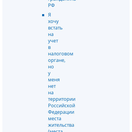
РФ
Я
хочу
встать
на
учет
в
налоговом
органе,
но
у
меня
нет
на
территории
Российской
Федерации
места
жительства
(места