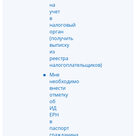
на
учет
в
налоговый
орган
(получить
выписку
из
реестра
налогоплательщиков)
Мне
необходимо
внести
отметку
об
ИД
ЕРН
в
паспорт
гражданина