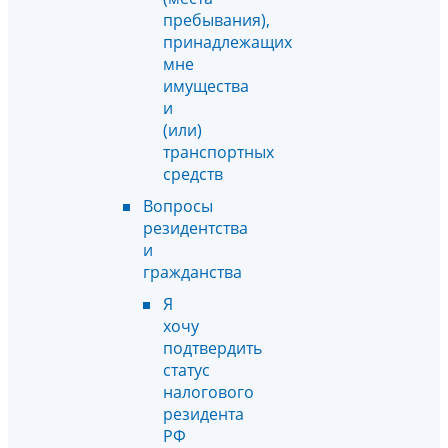
пребывания),
принадлежащих
мне
имущества
и
(или)
транспортных
средств
Вопросы
резидентства
и
гражданства
Я
хочу
подтвердить
статус
налогового
резидента
РФ