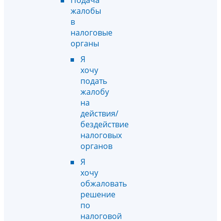
жалобы
в
налоговые
органы
Я
хочу
подать
жалобу
на
действия/
бездействие
налоговых
органов
Я
хочу
обжаловать
решение
по
налоговой