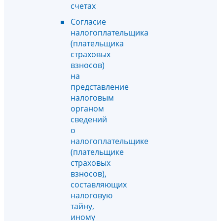
счетах
Согласие
налогоплательщика
(плательщика
страховых
взносов)
на
представление
налоговым
органом
сведений
о
налогоплательщике
(плательщике
страховых
взносов),
составляющих
налоговую
тайну,
иному