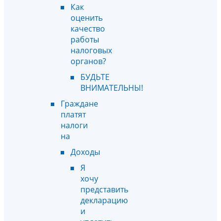
Как
оценить
качество
работы
налоговых
органов?
БУДЬТЕ
ВНИМАТЕЛЬНЫ!
Граждане
платят
налоги
на
Доходы
Я
хочу
представить
декларацию
и