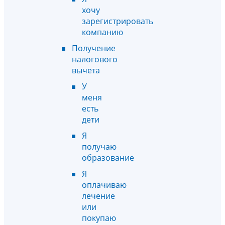
хочу
зарегистрировать
компанию
Получение
налогового
вычета
У
меня
есть
дети
Я
получаю
образование
Я
оплачиваю
лечение
или
покупаю