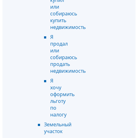
или
собираюсь
купить
недвижимость
Я
продал
или
собираюсь
продать
недвижимость
Я
хочу
оформить
льготу
по
налогу
Земельный
участок