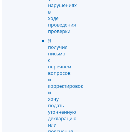
нарушениях
в
ходе
проведения
проверки
Я
получил
письмо
с
перечнем
вопросов
и
корректировок
и
хочу
подать
уточненную
декларацию
или
пояснения