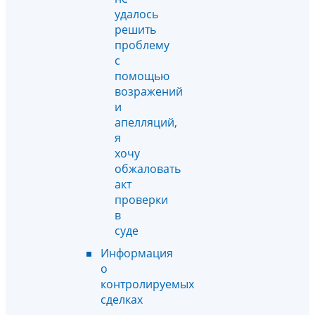
удалось
решить
проблему
с
помощью
возражений
и
апелляций,
я
хочу
обжаловать
акт
проверки
в
суде
Информация
о
контролируемых
сделках