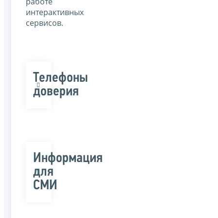
работе
интерактивных
сервисов.
Телефоны
доверия
Информация
для
СМИ