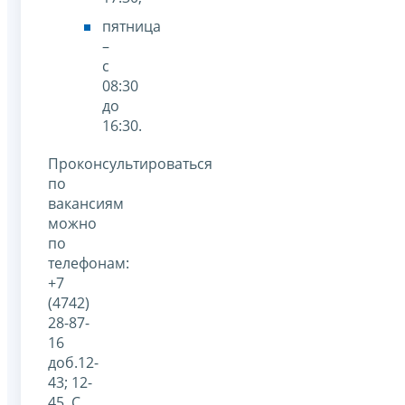
пятница
–
с
08:30
до
16:30.
Проконсультироваться
по
вакансиям
можно
по
телефонам:
+7
(4742)
28-87-
16
доб.12-
43; 12-
45. С