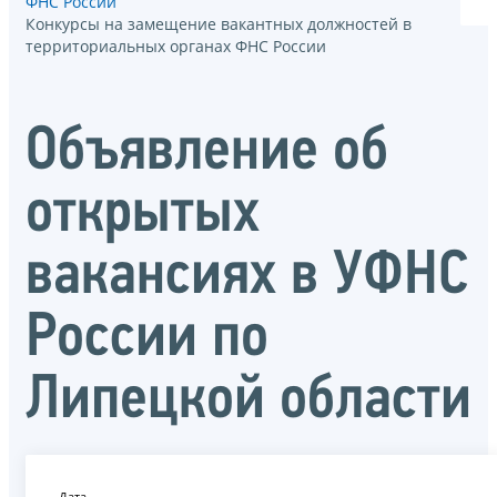
ФНС России
Конкурсы на замещение вакантных должностей в
территориальных органах ФНС России
Объявление об
открытых
вакансиях в УФНС
России по
Липецкой области
Дата