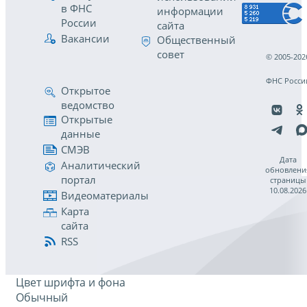
в ФНС
информации
России
сайта
Вакансии
Общественный
совет
© 2005-202
ФНС Росси
Открытое
ведомство
Открытые
данные
СМЭВ
Дата
Аналитический
обновлени
портал
страницы
10.08.2026
Видеоматериалы
Карта
сайта
RSS
Цвет шрифта и фона
Обычный