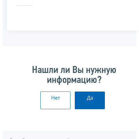
Нашли ли Вы нужную
информацию?
Нет
Да