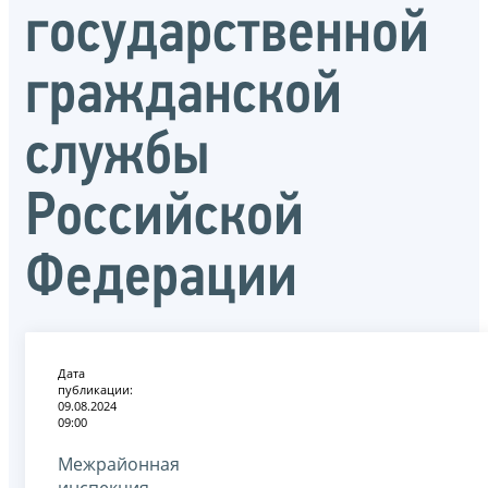
государственной
гражданской
службы
Российской
Федерации
Дата
публикации:
09.08.2024
09:00
Межрайонная