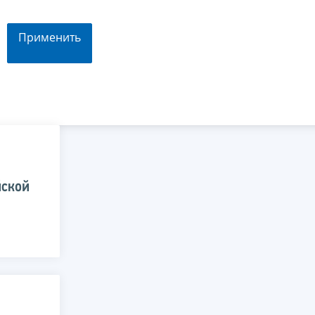
Применить
йской