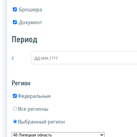
Брошюра
Документ
Период
с
Регион
Федеральные
Все регионы
Выбранный регион