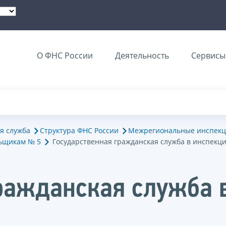
О ФНС России
Деятельность
Сервисы 
я служба
Структура ФНС России
Межрегиональные инспекц
ьщикам № 5
Государственная гражданская служба в инспекц
ражданская служба 