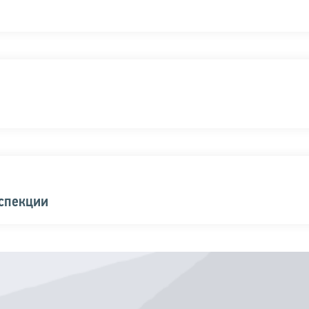
нспекции