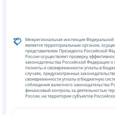
Межрегиональная инспекция Федеральной 
является территориальным органом, осущ
представителем Президента Российской Фе
России осуществляет проверку эффективно
законодательства Российской Федерации о 
полноты и своевременности уплаты в бюдже
случаях, предусмотренных законодательств
своевременности уплаты в бюджетную сист
соблюдения валютного законодательства Ро
финансовый контроль за деятельностью те
России, на территории субъектов Российск