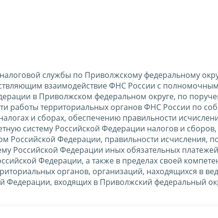
налоговой службы по Приволжскому федеральному окру
ествляющим взаимодействие ФНС России с полномочны
дерации в Приволжском федеральном округе, по поруч
сти работы территориальных органов ФНС России по с
налогах и сборах, обеспечению правильности исчислени
тную систему Российской Федерации налогов и сборов, 
ом Российской Федерации, правильности исчисления, п
ему Российской Федерации иных обязательных платежей
ссийской Федерации, а также в пределах своей компет
рриториальных органов, организаций, находящихся в в
ой Федерации, входящих в Приволжский федеральный ок