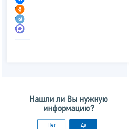
Нашли ли Вы нужную
информацию?
Нет
Да