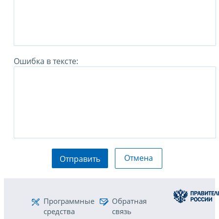
Ошибка в тексте:
Отмена
Отправить
Программные
Обратная
средства
связь