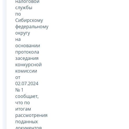
налоговой
службы
по
Сибирскому
федеральному
округу
на
основании
протокола
заседания
конкурсной
комиссии
от
02.07.2024
№ 1
сообщает,
что по
итогам
рассмотрения
поданных
документов