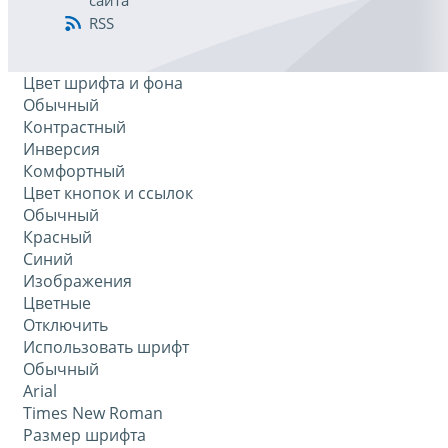
сайта
RSS
Цвет шрифта и фона
Обычный
Контрастный
Инверсия
Комфортный
Цвет кнопок и ссылок
Обычный
Красный
Синий
Изображения
Цветные
Отключить
Использовать шрифт
Обычный
Arial
Times New Roman
Размер шрифта