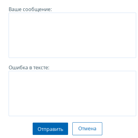
Ваше сообщение:
Ошибка в тексте:
Отмена
Отправить