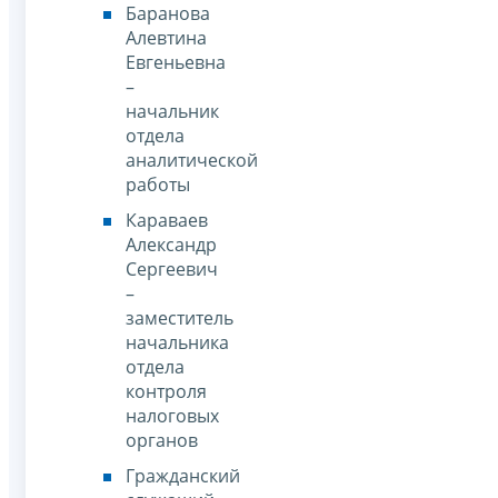
Баранова
Алевтина
Евгеньевна
–
начальник
отдела
аналитической
работы
Караваев
Александр
Сергеевич
–
заместитель
начальника
отдела
контроля
налоговых
органов
Гражданский