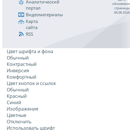
Аналитический
обновлени
портал
страницы
06.08.2026
Видеоматериалы
Карта
сайта
RSS
Цвет шрифта и фона
Обычный
Контрастный
Инверсия
Комфортный
Цвет кнопок и ссылок
Обычный
Красный
Синий
Изображения
Цветные
Отключить
Использовать шрифт