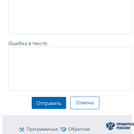
Ошибка в тексте:
Отмена
Отправить
Программные
Обратная