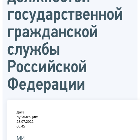
государственной
гражданской
службы
Российской
Федерации
Дата
публикации:
28.07.2022
08:45
МИ