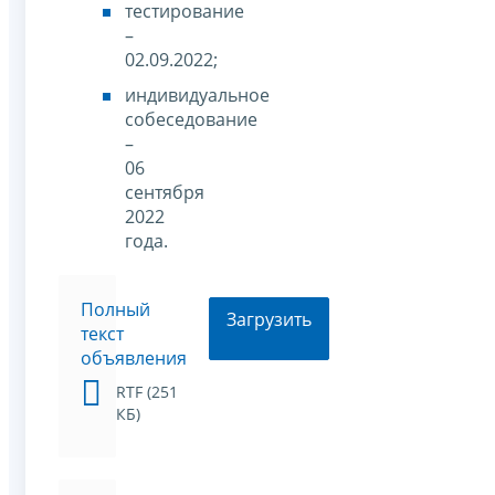
тестирование
–
02.09.2022;
индивидуальное
собеседование
–
06
сентября
2022
года.
Полный
Загрузить
текст
объявления
RTF (251
КБ)