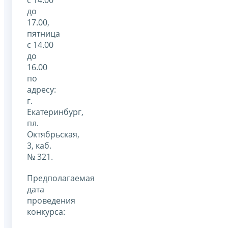
с 14.00
до
17.00,
пятница
с 14.00
до
16.00
по
адресу:
г.
Екатеринбург,
пл.
Октябрьская,
3, каб.
№ 321.
Предполагаемая
дата
проведения
конкурса: