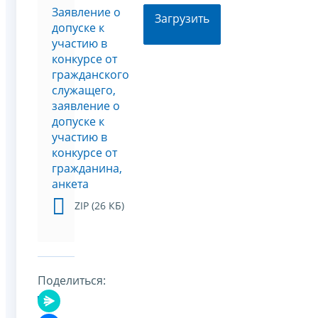
Заявление о
Загрузить
допуске к
участию в
конкурсе от
гражданского
служащего,
заявление о
допуске к
участию в
конкурсе от
гражданина,
анкета
ZIP (26 КБ)
Поделиться: