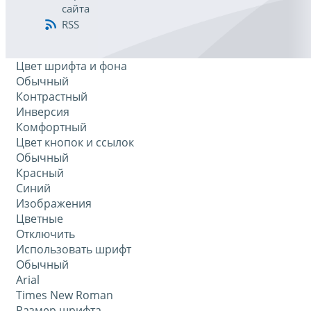
сайта
RSS
Цвет шрифта и фона
Обычный
Контрастный
Инверсия
Комфортный
Цвет кнопок и ссылок
Обычный
Красный
Синий
Изображения
Цветные
Отключить
Использовать шрифт
Обычный
Arial
Times New Roman
Размер шрифта