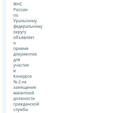
ФНС
России
по
Уральскому
федеральному
округу
объявляет
о
приеме
документов
для
участия
в
Конкурсе
№ 2 на
замещение
вакантной
должности
гражданской
службы