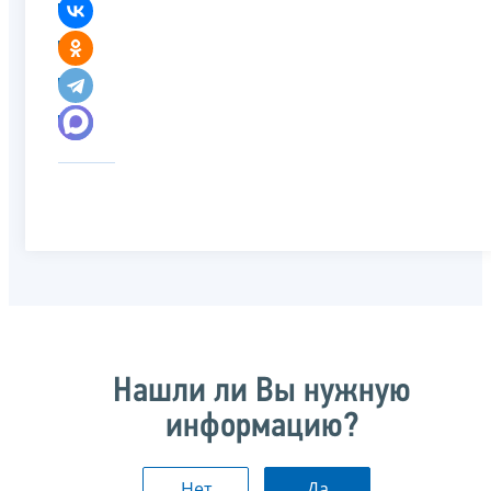
Нашли ли Вы нужную
информацию?
Нет
Да