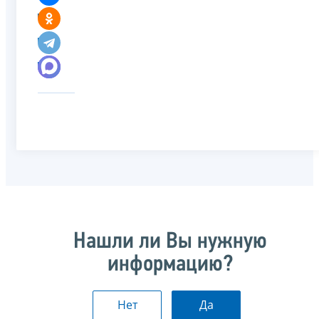
Нашли ли Вы нужную
информацию?
Нет
Да