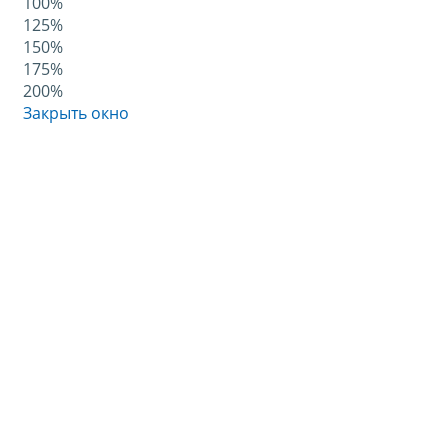
100%
125%
150%
175%
200%
Закрыть окно