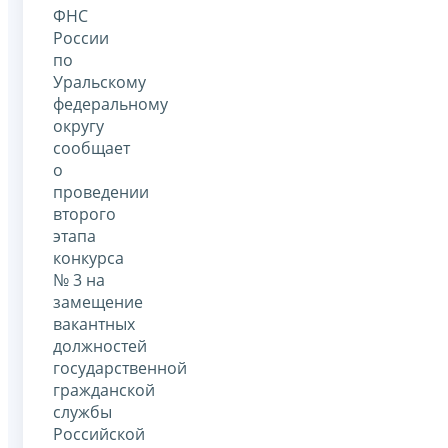
ФНС
России
по
Уральскому
федеральному
округу
сообщает
о
проведении
второго
этапа
конкурса
№ 3 на
замещение
вакантных
должностей
государственной
гражданской
службы
Российской