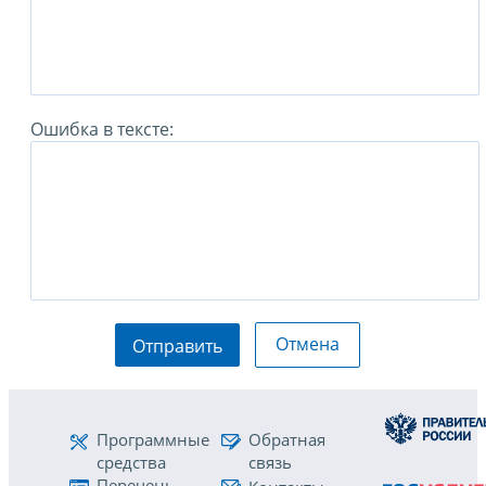
Ошибка в тексте:
Отмена
Отправить
Программные
Обратная
средства
связь
Перечень