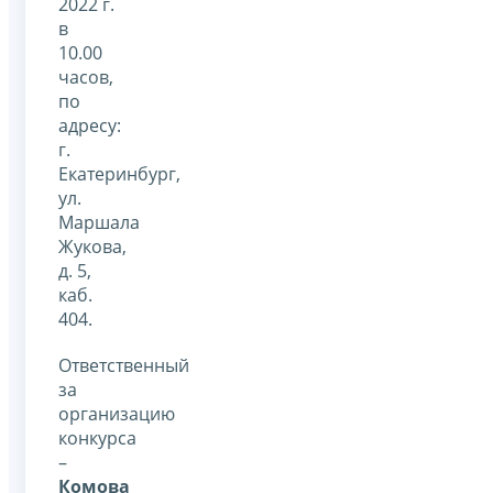
2022 г.
в
10.00
часов,
по
адресу:
г.
Екатеринбург,
ул.
Маршала
Жукова,
д. 5,
каб.
404.
Ответственный
за
организацию
конкурса
–
Комова