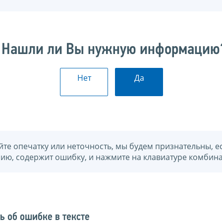
Нашли ли Вы нужную информацию
Нет
Да
йте опечатку или неточность, мы будем признательны, е
нию, содержит ошибку, и нажмите на клавиатуре комбина
ь об ошибке в тексте