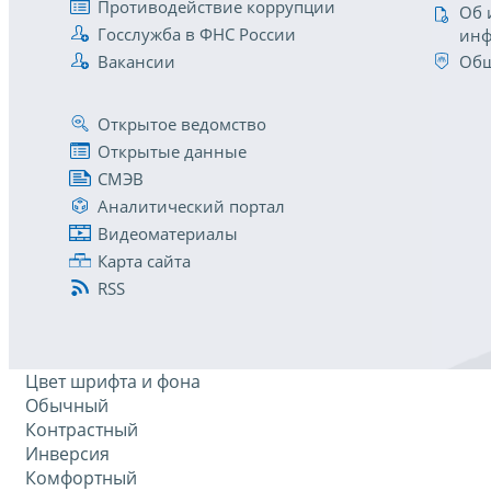
Противодействие коррупции
Об 
Госслужба в ФНС России
инф
Вакансии
Общ
Открытое ведомство
Открытые данные
СМЭВ
Аналитический портал
Видеоматериалы
Карта сайта
RSS
Цвет шрифта и фона
Обычный
Контрастный
Инверсия
Комфортный