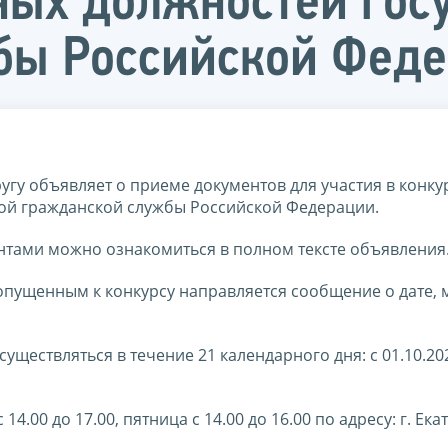
ных должностей гос
бы Российской Фед
гу объявляет о приеме документов для участия в конку
ой гражданской службы Российской Федерации.
тами можно ознакомиться в полном тексте объявления
допущенным к конкурсу направляется сообщение о дате, 
существляться в течение 21 календарного дня: с 01.10.20
.00 до 17.00, пятница с 14.00 до 16.00 по адресу: г. Ека