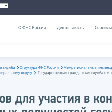
О ФНС России
Деятельность
Сервисы 
я служба
Структура ФНС России
Межрегиональные инспекц
деральному округу
Государственная гражданская служба в и
в для участия в кон