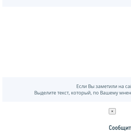
Если Вы заметили на са
Выделите текст, который, по Вашему мне
×
Сообщит