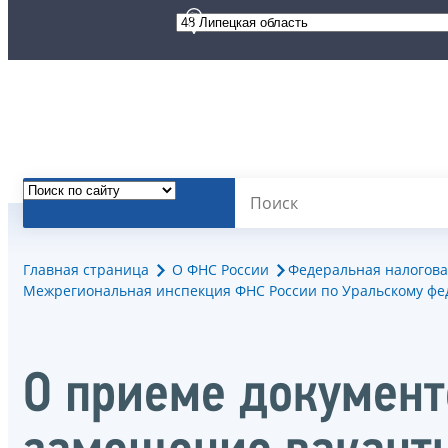
Главная страница
О ФНС России
Федеральная налогова
Межрегиональная инспекция ФНС России по Уральскому фе
О приеме документо