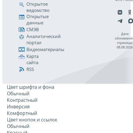
Открытое
ведомство
Открытые
данные
СМЭВ
Дата
Аналитический
обновлени
портал
страницы
08.08.2026
Видеоматериалы
Карта
сайта
RSS
Цвет шрифта и фона
Обычный
Контрастный
Инверсия
Комфортный
Цвет кнопок и ссылок
Обычный
Красный