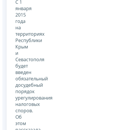
С 1
января
2015
года
на
территориях
Республики
Крым
и
Севастополя
будет
введен
обязательный
досудебный
порядок
урегулирования
налоговых
споров.
Об
этом
рассказала