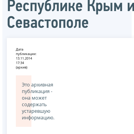
Республике Крым 
Севастополе
Дата
публикации:
13.11.2014
17:34
(архив)
Это архивная
публикация -
она может
содержать
устаревшую
информацию.