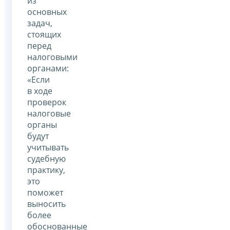
из
основных
задач,
стоящих
перед
налоговыми
органами:
«Если
в ходе
проверок
налоговые
органы
будут
учитывать
судебную
практику,
это
поможет
выносить
более
обоснованные