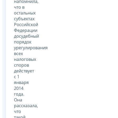
напомнила,
что в
остальных
субъектах
Российской
Федерации
досудебный
порядок
урегулирования
всех
налоговых
споров
действует
с 1
января
2014
года.
Она
рассказала,
что
такой