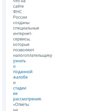
что на
сайте
ФНС
России
созданы
специальные
интернет-
сервисы,
которые
позволяют
налогоплательщику
узнать
о
поданной
жалобе
и
стадии
ее
рассмотрения
.
«Ответы
на