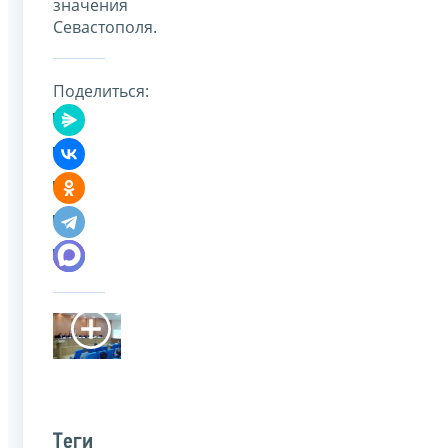
значения
Севастополя.
Поделиться:
Теги