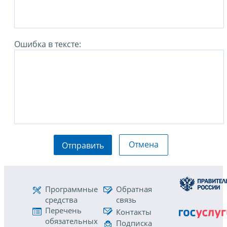
Ошибка в тексте:
Отмена
Отправить
Программные
Обратная
средства
связь
Перечень
Контакты
обязательных
Подписка