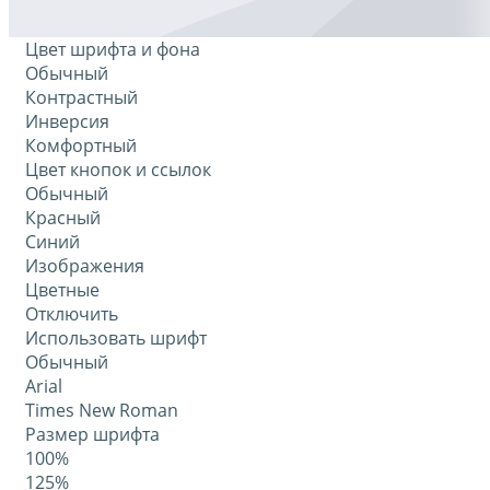
Цвет шрифта и фона
Обычный
Контрастный
Инверсия
Комфортный
Цвет кнопок и ссылок
Обычный
Красный
Синий
Изображения
Цветные
Отключить
Использовать шрифт
Обычный
Arial
Times New Roman
Размер шрифта
100%
125%