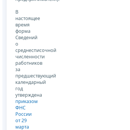
В
настоящее
время
форма
Сведений
о
среднесписочной
численности
работников
за
предшествующий
календарный
год
утверждена
приказом
ФНС
России
от 29
марта