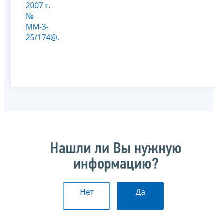
2007 г.
№
ММ-3-
25/174@
.
Нашли ли Вы нужную
информацию?
Нет
Да