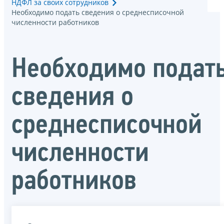
НДФЛ за своих сотрудников
Необходимо подать сведения о среднесписочной
численности работников
Необходимо подат
сведения о
среднесписочной
численности
работников