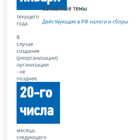
Связанные темы
текущего
Действующие в РФ налоги и сборы
года.
В
случае
создания
(реорганизации)
организации
- не
позднее
20-го
числа
месяца,
следующего