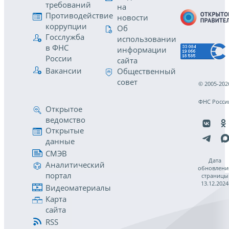
требований
на
Противодействие
новости
коррупции
Об
Госслужба
использовании
в ФНС
информации
России
сайта
Вакансии
Общественный
совет
© 2005-202
ФНС Росси
Открытое
ведомство
Открытые
данные
СМЭВ
Дата
Аналитический
обновлени
портал
страницы
13.12.2024
Видеоматериалы
Карта
сайта
RSS