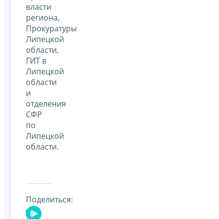
власти
региона,
Прокуратуры
Липецкой
области,
ГИТ в
Липецкой
области
и
отделения
СФР
по
Липецкой
области.
Поделиться: