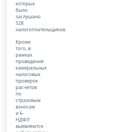
которых
было
заслушано
528
налогоплательщиков.
Кроме
того, в
рамках
проведения
камеральных
налоговых
проверок
расчетов
по
страховым
взносам
и 6-
НДФЛ
выявляются