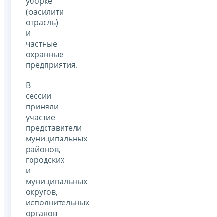
уборке
(фасилити
отрасль)
и
частные
охранные
предприятия.
В
сессии
приняли
участие
представители
муниципальных
районов,
городских
и
муниципальных
округов,
исполнительных
органов