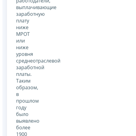
работодатели,
выплачивающие
заработную
плату
ниже
МРОТ
или
ниже
уровня
среднеотраслевой
заработной
платы.
Таким
образом,
в
прошлом
году
было
выявлено
более
1900