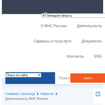
О ФНС России
Деятельность
Сервисы и госуслуги
Документы
Контакты
ENG
Найти
Главная страница
Новости
Деятельность ФНС России