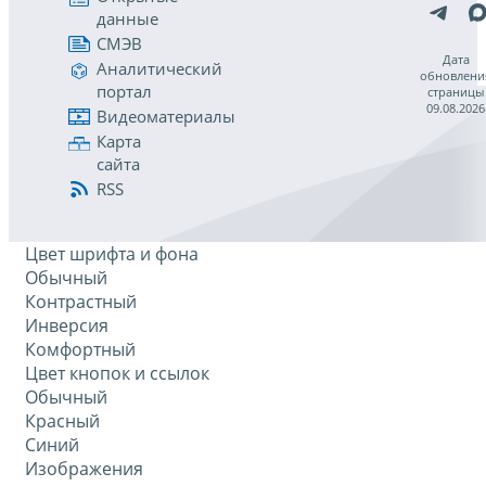
данные
СМЭВ
Дата
Аналитический
обновлени
портал
страницы
09.08.2026
Видеоматериалы
Карта
сайта
RSS
Цвет шрифта и фона
Обычный
Контрастный
Инверсия
Комфортный
Цвет кнопок и ссылок
Обычный
Красный
Синий
Изображения