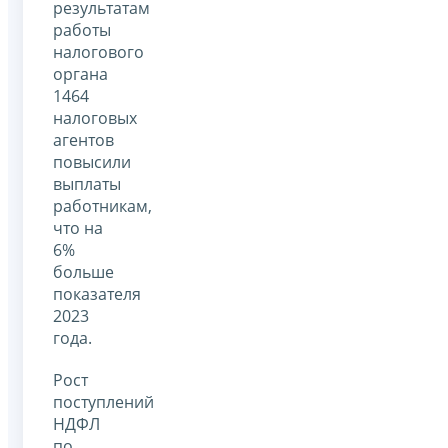
результатам
работы
налогового
органа
1464
налоговых
агентов
повысили
выплаты
работникам,
что на
6%
больше
показателя
2023
года.
Рост
поступлений
НДФЛ
по