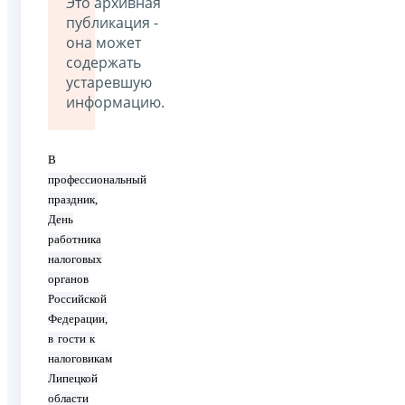
Это архивная
публикация -
она может
содержать
устаревшую
информацию.
В
профессиональный
праздник,
День
работника
налоговых
органов
Российской
Федерации,
в гости к
налоговикам
Липецкой
области