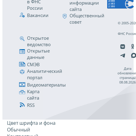
в ФНС
информации
России
сайта
Вакансии
Общественный
совет
© 2005-202
ФНС Росси
Открытое
ведомство
Открытые
данные
СМЭВ
Дата
Аналитический
обновлени
портал
страницы
08.08.2026
Видеоматериалы
Карта
сайта
RSS
Цвет шрифта и фона
Обычный