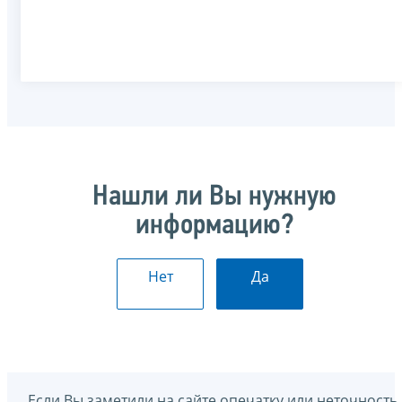
Нашли ли Вы нужную
информацию?
Нет
Да
Если Вы заметили на сайте опечатку или неточность,