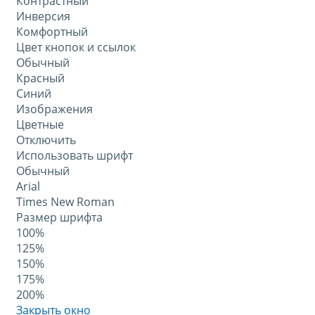
Контрастный
Инверсия
Комфортный
Цвет кнопок и ссылок
Обычный
Красный
Синий
Изображения
Цветные
Отключить
Использовать шрифт
Обычный
Arial
Times New Roman
Размер шрифта
100%
125%
150%
175%
200%
Закрыть окно