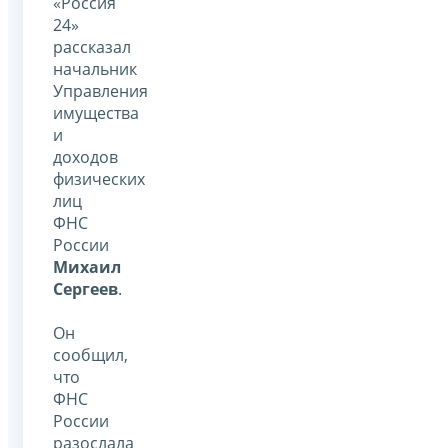
«Россия
24»
рассказал
начальник
Управления
имущества
и
доходов
физических
лиц
ФНС
России
Михаил
Сергеев
.
Он
сообщил,
что
ФНС
России
разослала