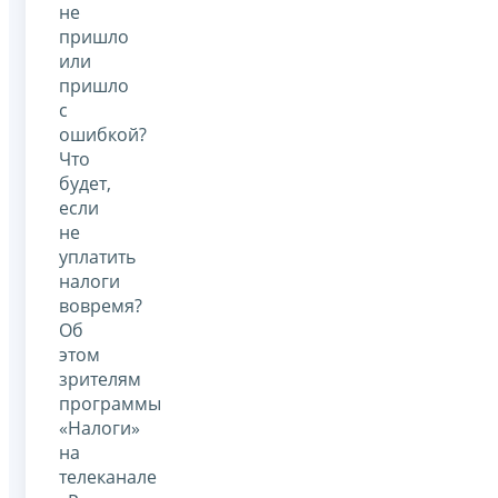
не
пришло
или
пришло
с
ошибкой?
Что
будет,
если
не
уплатить
налоги
вовремя?
Об
этом
зрителям
программы
«Налоги»
на
телеканале