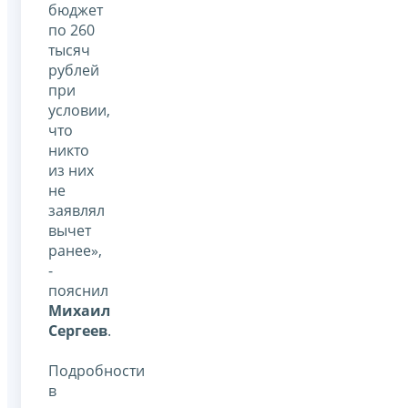
бюджет
по 260
тысяч
рублей
при
условии,
что
никто
из них
не
заявлял
вычет
ранее»,
-
пояснил
Михаил
Сергеев
.
Подробности
в