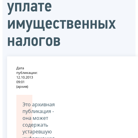
уплате
имущественных
налогов
Дата
публикации:
12.10.2013
09:01
(архив)
Это архивная
публикация -
она может
содержать
устаревшую