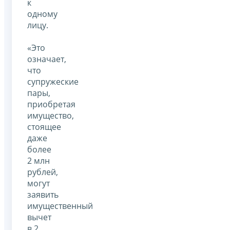
к
одному
лицу.
«Это
означает,
что
супружеские
пары,
приобретая
имущество,
стоящее
даже
более
2 млн
рублей,
могут
заявить
имущественный
вычет
в 2