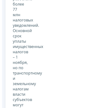
более
77
млн
налоговых
уведомлений.
Основной
срок
уплаты
имущественных
налогов
– 1
ноября,
но по
транспортному
и
земельному
налогам
власти
субъектов
могут