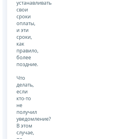
устанавливать
свои
сроки
оплаты,
и эти
сроки,
как
правило,
более
поздние.
Что
делать,
если
кто-то
не
получил
уведомление?
В этом
случае,