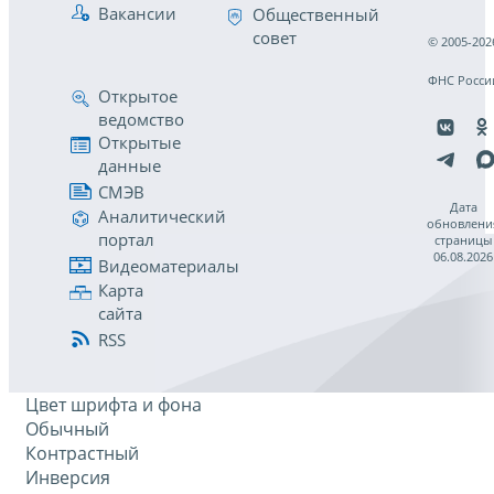
Вакансии
Общественный
совет
© 2005-202
ФНС Росси
Открытое
ведомство
Открытые
данные
СМЭВ
Дата
Аналитический
обновлени
портал
страницы
06.08.2026
Видеоматериалы
Карта
сайта
RSS
Цвет шрифта и фона
Обычный
Контрастный
Инверсия