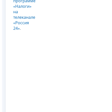
программе
«Налоги»
на
телеканале
«Россия
24»
.