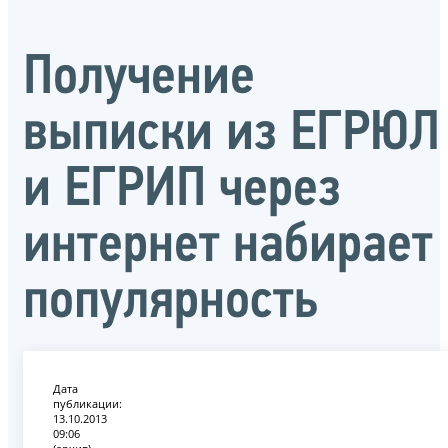
Получение
выписки из ЕГРЮЛ
и ЕГРИП через
интернет набирает
популярность
Дата
публикации:
13.10.2013
09:06