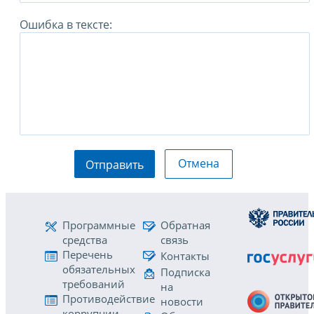
Ошибка в тексте:
Отмена
Отправить
Программные
Обратная
средства
связь
Перечень
Контакты
обязательных
Подписка
требований
на
Противодействие
новости
коррупции