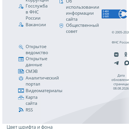
Об
Госслужба
использовании
в ФНС
информации
России
сайта
Вакансии
Общественный
совет
© 2005-202
ФНС Росси
Открытое
ведомство
Открытые
данные
СМЭВ
Дата
Аналитический
обновлени
портал
страницы
08.08.2026
Видеоматериалы
Карта
сайта
RSS
Цвет шрифта и фона