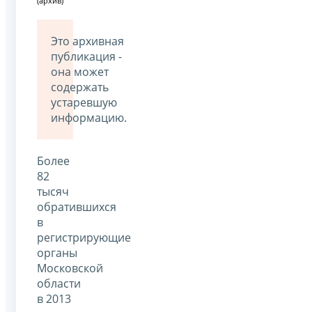
(архив)
Это архивная
публикация -
она может
содержать
устаревшую
информацию.
Более
82
тысяч
обратившихся
в
регистрирующие
органы
Московской
области
в 2013