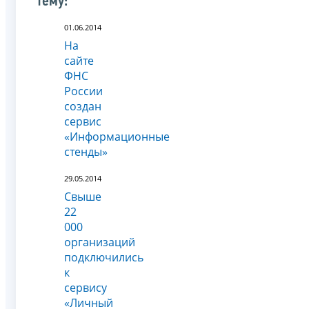
тему:
01.06.2014
На
сайте
ФНС
России
создан
сервис
«Информационные
стенды»
29.05.2014
Свыше
22
000
организаций
подключились
к
сервису
«Личный