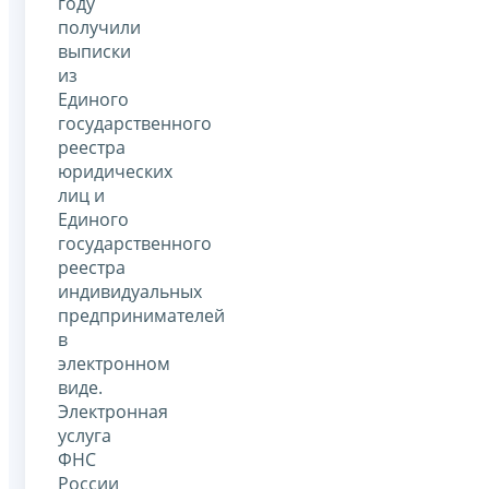
году
получили
выписки
из
Единого
государственного
реестра
юридических
лиц и
Единого
государственного
реестра
индивидуальных
предпринимателей
в
электронном
виде.
Электронная
услуга
ФНС
России