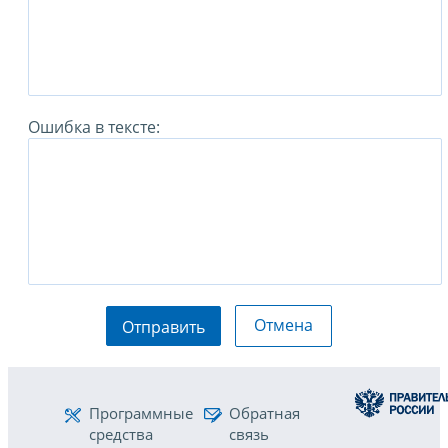
Ошибка в тексте:
Отмена
Отправить
Программные
Обратная
средства
связь