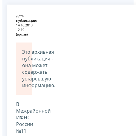
Дата
публикации:
14.10.2013
12:19
(архив)
Это архивная
публикация -
она может
содержать
устаревшую
информацию.
В
Межрайонной
ИФНС
России
№11