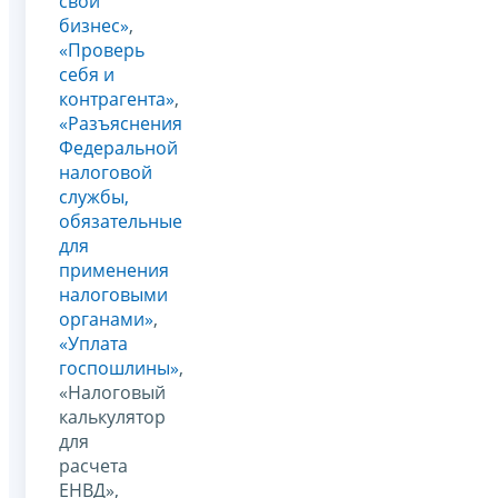
свой
бизнес»
,
«Проверь
себя и
контрагента»
,
«Разъяснения
Федеральной
налоговой
службы,
обязательные
для
применения
налоговыми
органами»
,
«Уплата
госпошлины»
,
«Налоговый
калькулятор
для
расчета
ЕНВД»,