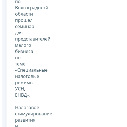
по
Волгоградской
области
прошел
семинар
для
представителей
малого
бизнеса
по
теме:
«Специальные
налоговые
режимы:
УСН,
ЕНВД».
Налоговое
стимулирование
развития
и