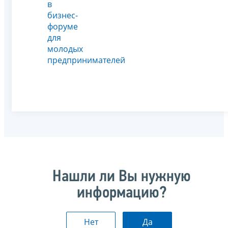
в
бизнес-
форуме
для
молодых
предпринимателей
Нашли ли Вы нужную
информацию?
Нет
Да