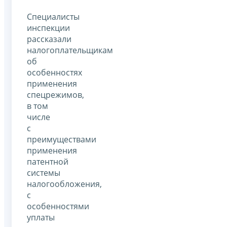
Специалисты
инспекции
рассказали
налогоплательщикам
об
особенностях
применения
спецрежимов,
в том
числе
с
преимуществами
применения
патентной
системы
налогообложения,
с
особенностями
уплаты