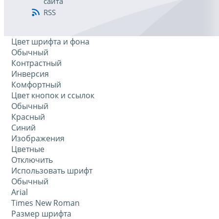
сайта
RSS
Цвет шрифта и фона
Обычный
Контрастный
Инверсия
Комфортный
Цвет кнопок и ссылок
Обычный
Красный
Синий
Изображения
Цветные
Отключить
Использовать шрифт
Обычный
Arial
Times New Roman
Размер шрифта