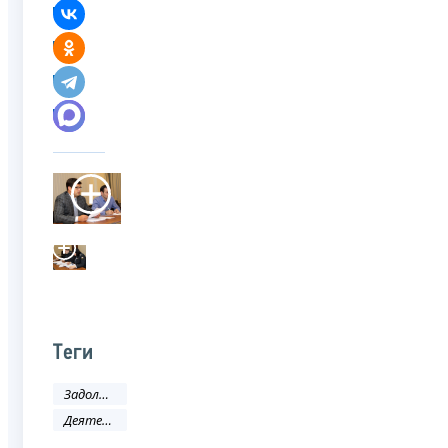
Теги
Задолженность и банкротство
Деятельность ФНС