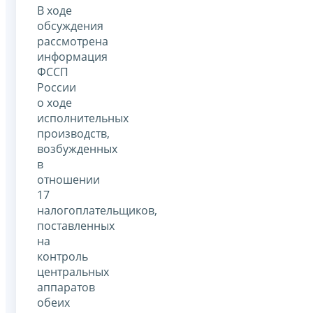
В ходе
обсуждения
рассмотрена
информация
ФССП
России
о ходе
исполнительных
производств,
возбужденных
в
отношении
17
налогоплательщиков,
поставленных
на
контроль
центральных
аппаратов
обеих