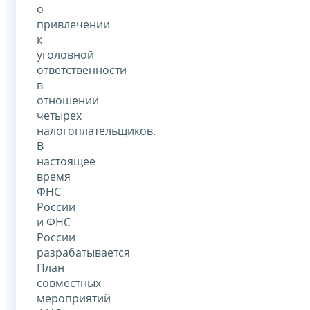
о
привлечении
к
уголовной
ответственности
в
отношении
четырех
налогоплательщиков.
В
настоящее
время
ФНС
России
и ФНС
России
разрабатывается
План
совместных
мероприятий