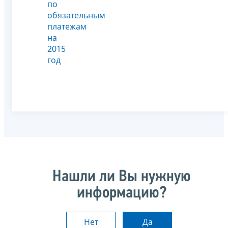
по
обязательным
платежам
на
2015
год
Нашли ли Вы нужную
информацию?
Нет
Да