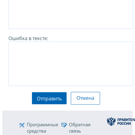
Ошибка в тексте:
Отмена
Отправить
Программные
Обратная
средства
связь