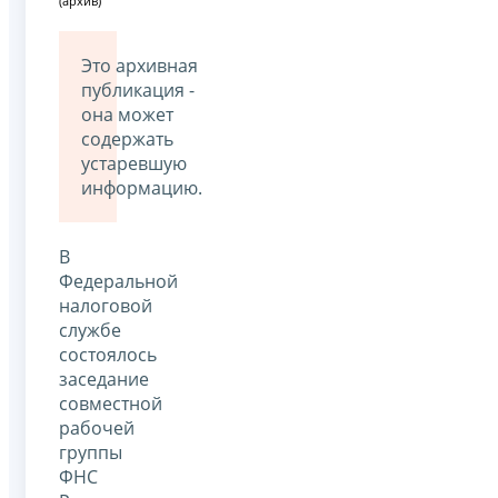
(архив)
Это архивная
публикация -
она может
содержать
устаревшую
информацию.
В
Федеральной
налоговой
службе
состоялось
заседание
совместной
рабочей
группы
ФНС