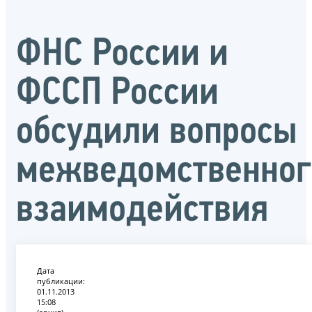
ФНС России и
ФССП России
обсудили вопросы
межведомственног
взаимодействия
Дата
публикации:
01.11.2013
15:08