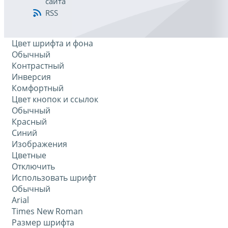
сайта
RSS
Цвет шрифта и фона
Обычный
Контрастный
Инверсия
Комфортный
Цвет кнопок и ссылок
Обычный
Красный
Синий
Изображения
Цветные
Отключить
Использовать шрифт
Обычный
Arial
Times New Roman
Размер шрифта