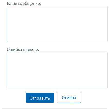
Ваше сообщение:
Ошибка в тексте:
Отмена
Отправить