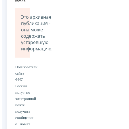
(архив)
Это архивная
публикация -
она может
содержать
устаревшую
информацию.
Пользователи
сайта
ФНС
России
могут по
электронной
почте
получать
сообщения
о новых