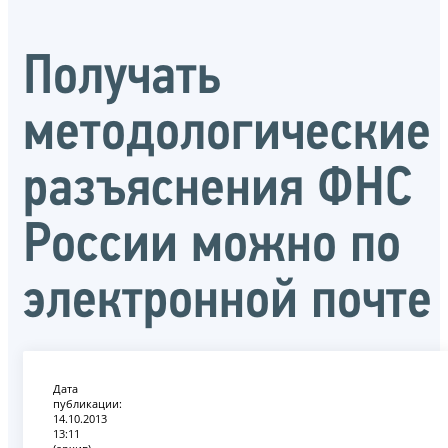
Получать
методологические
разъяснения ФНС
России можно по
электронной почте
Дата
публикации:
14.10.2013
13:11