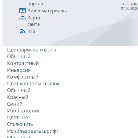
портал
страницы
07.08.2026
Видеоматериалы
Карта
сайта
RSS
Цвет шрифта и фона
Обычный
Контрастный
Инверсия
Комфортный
Цвет кнопок и ссылок
Обычный
Красный
Синий
Изображения
Цветные
Отключить
Использовать шрифт
Обычный