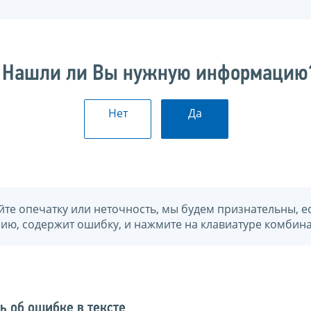
Нашли ли Вы нужную информацию
Нет
Да
йте опечатку или неточность, мы будем признательны, е
нию, содержит ошибку, и нажмите на клавиатуре комбина
ь об ошибке в тексте