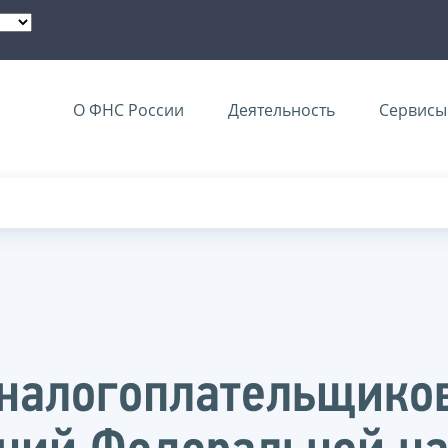
О ФНС России
Деятельность
Сервисы 
налогоплательщиков