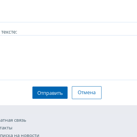
тексте:
Отмена
Отправить
атная связь
такты
писка на новости