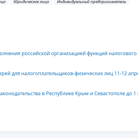
ицо
Юридическое лицо
Индивидуальный предприниматель
олнения российской организацией функций налогового 
ерей для налогоплательщиков-физических лиц 11-12 апр
конодательства в Республике Крым и Севастополе до 1