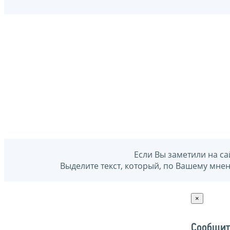
Если Вы заметили на са
Выделите текст, который, по Вашему мне
×
Сообщит