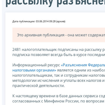
рассылку разъясн
Дата публикации: 03.06.2014 09:28 (архив)
Это архивная публикация - она может содерж
2481 налогоплательщик подписаны на рассылку р
подписка позволяет всегда быть в курсе последн
Информационный ресурс
«Разъяснения Федераль
налоговыми органами»
является одним из наибол
налогоплательщикам, так и сотрудникам налогов
методологии исчисления и уплаты всех налогов и
практической деятельности.
К настоящему времени в базе данных сервиса со
согласованных с Минфином России, по вопросам 