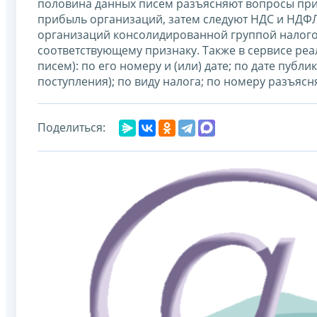
половина данных писем разъясняют вопросы пр
прибыль организаций, затем следуют НДС и НДФЛ
организаций консолидированной группой налого
соответствующему признаку. Также в сервисе ре
писем): по его номеру и (или) дате; по дате пуб
поступления); по виду налога; по номеру разъяс
Поделиться: