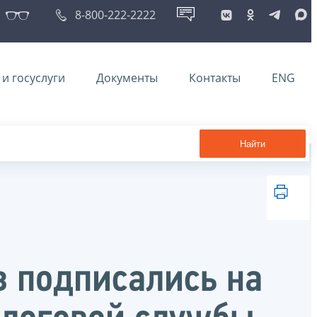
8-800-222-2222
и госуслуги
Документы
Контакты
ENG
Найти
 подписались на