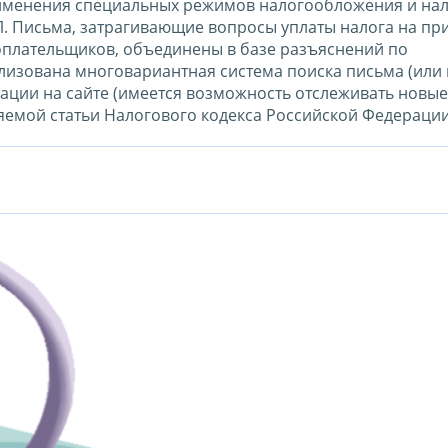
именения специальных режимов налогообложения и нал
. Письма, затрагивающие вопросы уплаты налога на пр
плательщиков, объединены в базе разъяснений по
ализована многовариантная система поиска письма (или
ликации на сайте (имеется возможность отслеживать новые
няемой статьи Налогового кодекса Российской Федерации