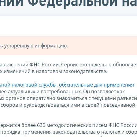
ений Федеральной н
ать устаревшую информацию.
азъяснений ФНС России. Сервис еженедельно обновляет
их изменений в налоговом законодательстве.
ной налоговой службы, обязательные для применения
ее актуальных и востребованных. Он позволяет как
ых органов оперативно знакомиться с текущими разъяс
 сборов и руководствоваться ими в своей повседневной
держится более 630 методологических писем ФНС России
порядка применения законодательства о налогах и сбор