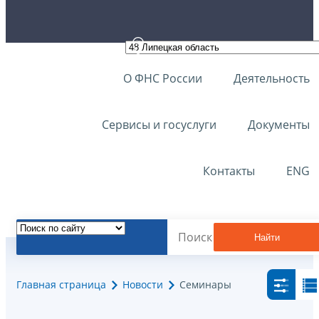
О ФНС России
Деятельность
Сервисы и госуслуги
Документы
Контакты
ENG
Найти
Главная страница
Новости
Семинары