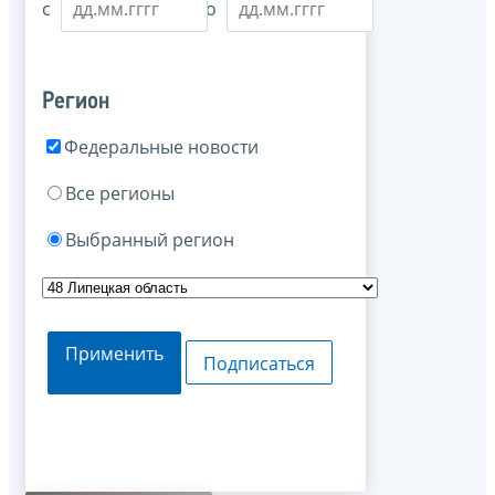
с
по
Регион
Федеральные новости
Все регионы
Выбранный регион
Применить
Подписаться