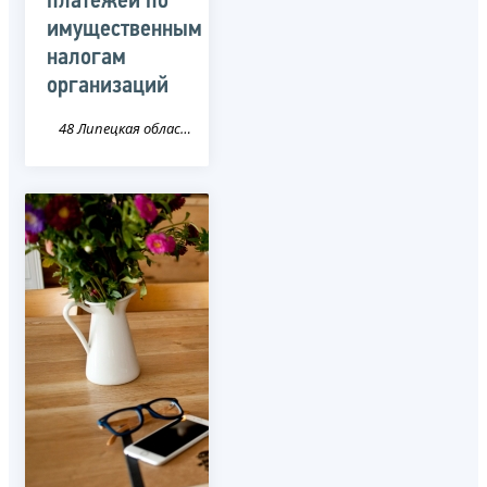
платежей по
имущественным
налогам
организаций
48 Липецкая область