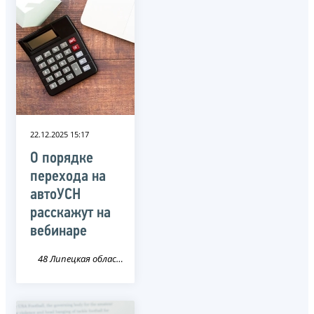
22.12.2025 15:17
О порядке
перехода на
автоУСН
расскажут на
вебинаре
48 Липецкая область