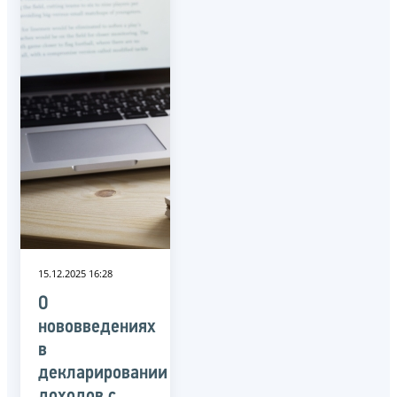
15.12.2025 16:28
О
нововведениях
в
декларировании
доходов с