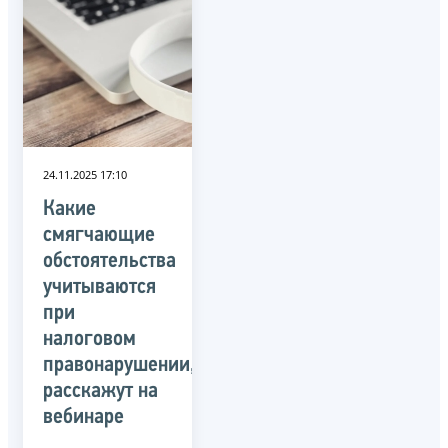
24.11.2025 17:10
Какие
смягчающие
обстоятельства
учитываются
при
налоговом
правонарушении,
расскажут на
вебинаре