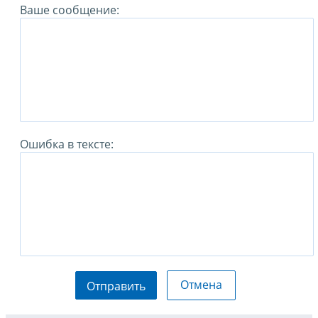
Ваше сообщение:
Ошибка в тексте:
Отмена
Отправить