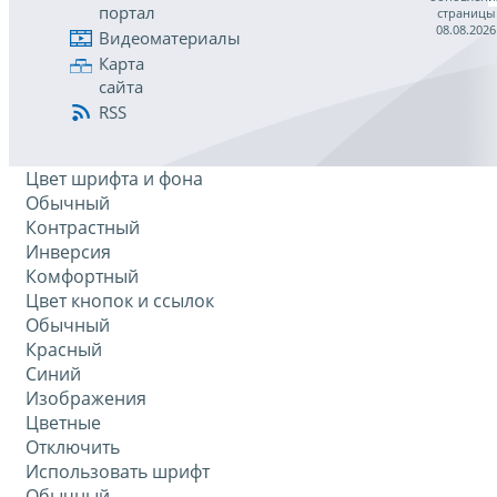
портал
страницы
08.08.2026
Видеоматериалы
Карта
сайта
RSS
Цвет шрифта и фона
Обычный
Контрастный
Инверсия
Комфортный
Цвет кнопок и ссылок
Обычный
Красный
Синий
Изображения
Цветные
Отключить
Использовать шрифт
Обычный