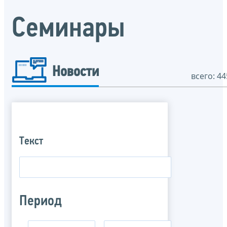
Семинары
Новости
всего: 44
Текст
Период