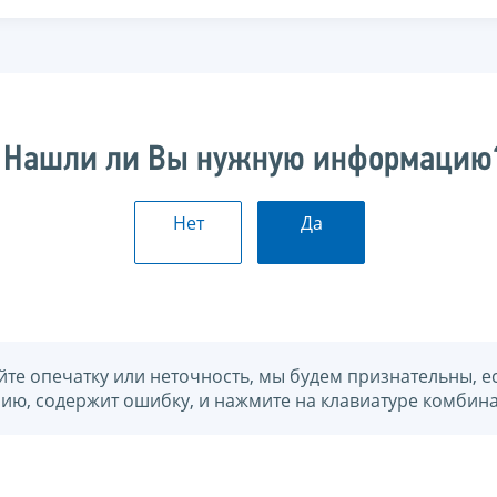
Нашли ли Вы нужную информацию
Нет
Да
йте опечатку или неточность, мы будем признательны, е
нию, содержит ошибку, и нажмите на клавиатуре комбина