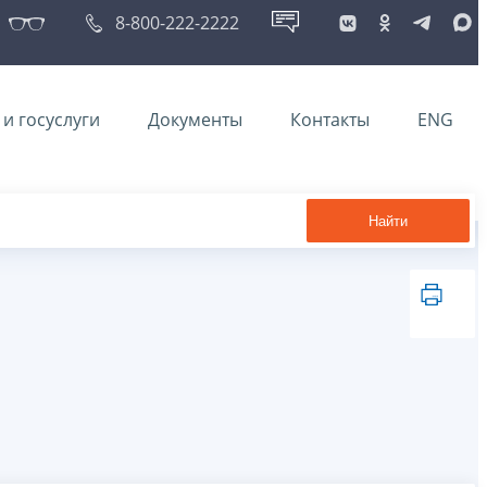
8-800-222-2222
и госуслуги
Документы
Контакты
ENG
Найти