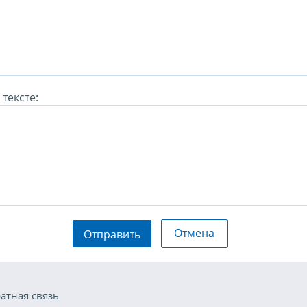
тексте:
Отмена
Отправить
атная связь