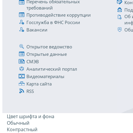
Перечень обязательных
Кон
требований
Под
Противодействие коррупции
Об 
Госслужба в ФНС России
инф
Вакансии
Общ
Открытое ведомство
Открытые данные
СМЭВ
Аналитический портал
Видеоматериалы
Карта сайта
RSS
Цвет шрифта и фона
Обычный
Контрастный