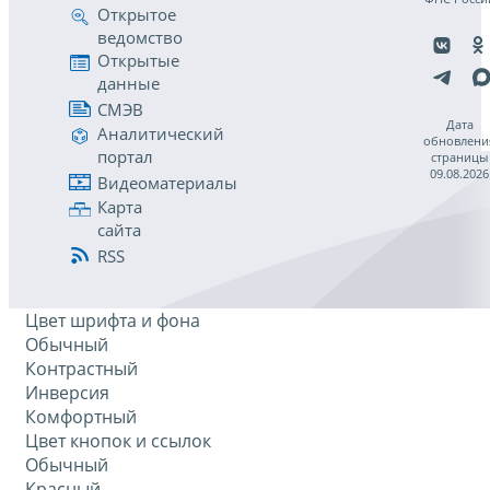
Открытое
ведомство
Открытые
данные
СМЭВ
Дата
Аналитический
обновлени
портал
страницы
09.08.2026
Видеоматериалы
Карта
сайта
RSS
Цвет шрифта и фона
Обычный
Контрастный
Инверсия
Комфортный
Цвет кнопок и ссылок
Обычный
Красный