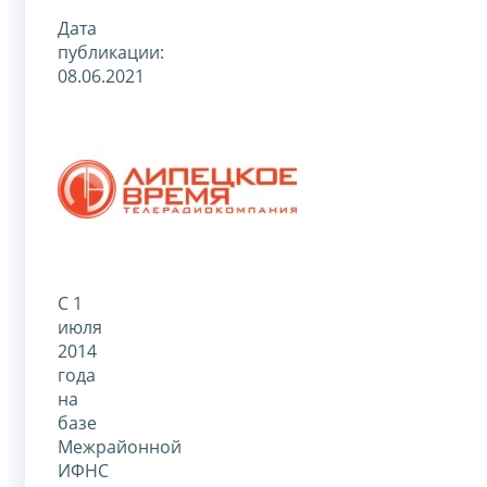
Дата
публикации:
08.06.2021
С 1
июля
2014
года
на
базе
Межрайонной
ИФНС