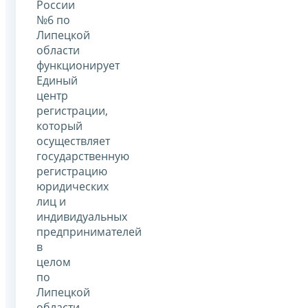
России
№6 по
Липецкой
области
функционирует
Единый
центр
регистрации,
который
осуществляет
государственную
регистрацию
юридических
лиц и
индивидуальных
предпринимателей
в
целом
по
Липецкой
области.