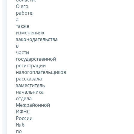
О его
работе,
а
также
изменениях
законодательства
в
части
государственной
регистрации
налогоплательщиков
рассказала
заместитель
начальника
отдела
Межрайонной
ИФНС
России
№ 6
по