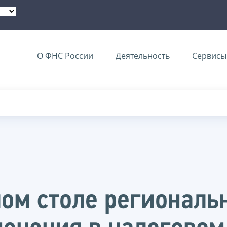
О ФНС России
Деятельность
Сервисы 
лом столе региональ