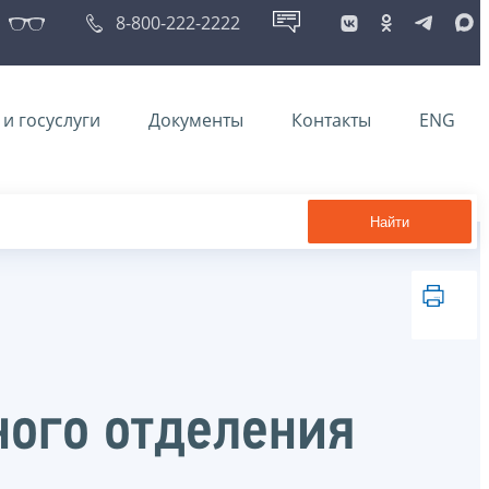
8-800-222-2222
и госуслуги
Документы
Контакты
ENG
Найти
ного отделения