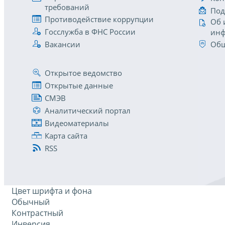
требований
Под
Противодействие коррупции
Об 
Госслужба в ФНС России
инф
Вакансии
Общ
Открытое ведомство
Открытые данные
СМЭВ
Аналитический портал
Видеоматериалы
Карта сайта
RSS
Цвет шрифта и фона
Обычный
Контрастный
Инверсия