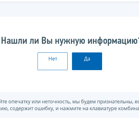
Нашли ли Вы нужную информацию
Нет
Да
йте опечатку или неточность, мы будем признательны, е
нию, содержит ошибку, и нажмите на клавиатуре комбина