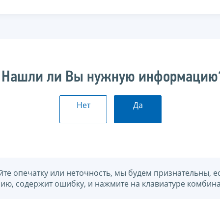
Нашли ли Вы нужную информацию
Нет
Да
йте опечатку или неточность, мы будем признательны, е
нию, содержит ошибку, и нажмите на клавиатуре комбина