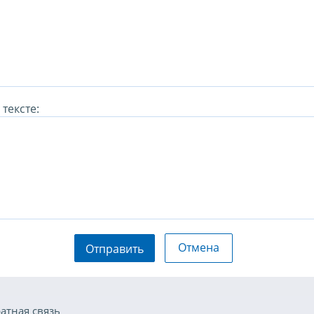
тексте:
Отмена
Отправить
атная связь