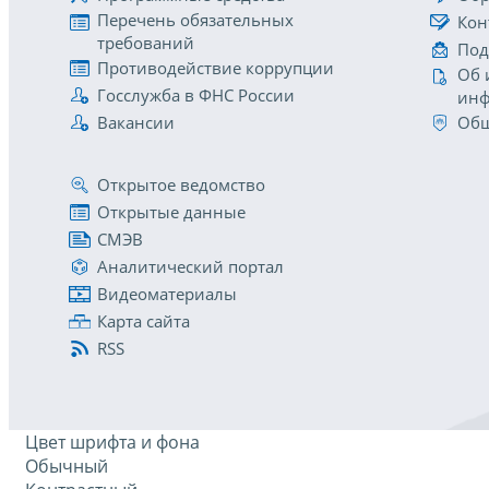
Перечень обязательных
Кон
требований
Под
Противодействие коррупции
Об 
Госслужба в ФНС России
инф
Вакансии
Общ
Открытое ведомство
Открытые данные
СМЭВ
Аналитический портал
Видеоматериалы
Карта сайта
RSS
Цвет шрифта и фона
Обычный