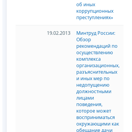
об иных
коррупционных
преступлениях»
19.02.2013
Минтруд России:
Обзор
рекомендаций по
осуществлению
комплекса
организационных,
разъяснительных
и иных мер по
недопущению
должностными
лицами
поведения,
которое может
восприниматься
окружающими как
обещание дачи