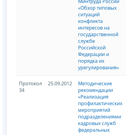
Минтруда России
«Обзор типовых
ситуаций
конфликта
интересов на
государственной
службе
Российской
Федерации и
порядка их
урегулирования»
Протокол
25.09.2012
Методические
34
рекомендации
«Реализация
профилактических
мероприятий
подразделениями
кадровых служб
федеральных