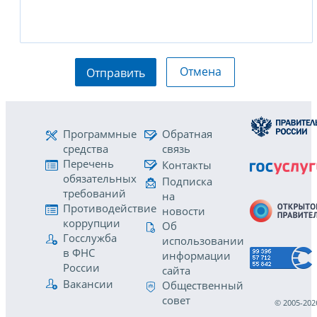
Отмена
Отправить
Программные
Обратная
средства
связь
Перечень
Контакты
обязательных
Подписка
требований
на
Противодействие
новости
коррупции
Об
Госслужба
использовании
в ФНС
информации
России
сайта
Вакансии
Общественный
совет
© 2005-202