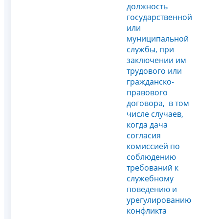
должность
государственной
или
муниципальной
службы, при
заключении им
трудового или
гражданско-
правового
договора, в том
числе случаев,
когда дача
согласия
комиссией по
соблюдению
требований к
служебному
поведению и
урегулированию
конфликта