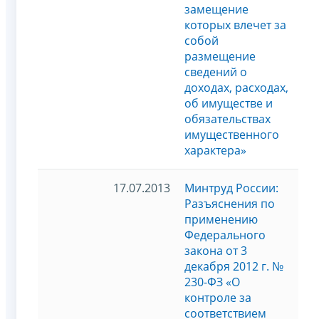
замещение
которых влечет за
собой
размещение
сведений о
доходах, расходах,
об имуществе и
обязательствах
имущественного
характера»
17.07.2013
Минтруд России:
Разъяснения по
применению
Федерального
закона от 3
декабря 2012 г. №
230-ФЗ «О
контроле за
соответствием