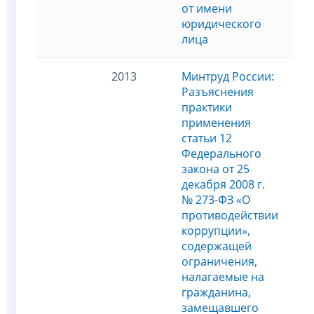
от имени
юридического
лица
2013
Минтруд России:
Разъяснения
практики
применения
статьи 12
Федерального
закона от 25
декабря 2008 г.
№ 273-ФЗ «О
противодействии
коррупции»,
содержащей
ограничения,
налагаемые на
гражданина,
замещавшего