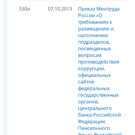
530н
07.10.2013
Приказ Минтруда
России «О
требованиях к
размещению и
наполнению
подразделов,
посвященных
вопросам
противодействия
коррупции,
официальных
сайтов
федеральных
государственных
органов,
Центрального
банка Российской
Федерации,
Пенсионного
фонда Российской