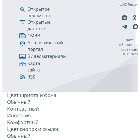
ФНС Росси
Открытое
ведомство
Открытые
данные
СМЭВ
Дата
Аналитический
обновлени
портал
страницы
18.08.2025
Видеоматериалы
Карта
сайта
RSS
Цвет шрифта и фона
Обычный
Контрастный
Инверсия
Комфортный
Цвет кнопок и ссылок
Обычный