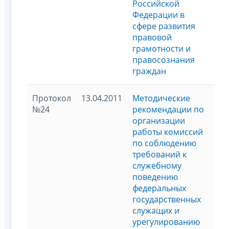
Российской
Федерации в
сфере развития
правовой
грамотности и
правосознания
граждан
Протокол
13.04.2011
Методические
№24
рекомендации по
организации
работы комиссий
по соблюдению
требований к
служебному
поведению
федеральных
государственных
служащих и
урегулированию