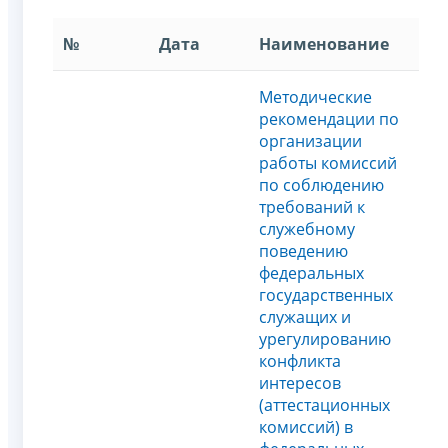
№
Дата
Наименование
Методические
рекомендации по
организации
работы комиссий
по соблюдению
требований к
служебному
поведению
федеральных
государственных
служащих и
урегулированию
конфликта
интересов
(аттестационных
комисcий) в