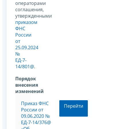
операторами
соглашения,
утвержденными
приказом
ФНС
России
от
25.09.2024
№
ЕД-7-
14/801@
.
Порядок
внесения
изменений
Приказ ФНС
Перейти
России от
09.06.2020 №
ЕД-7-14/376@
«Об