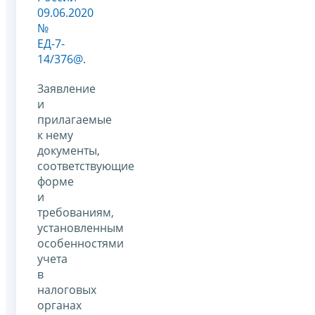
09.06.2020
№
ЕД-7-
14/376@
.
Заявление
и
прилагаемые
к нему
документы,
соответствующие
форме
и
требованиям,
установленным
особенностями
учета
в
налоговых
органах