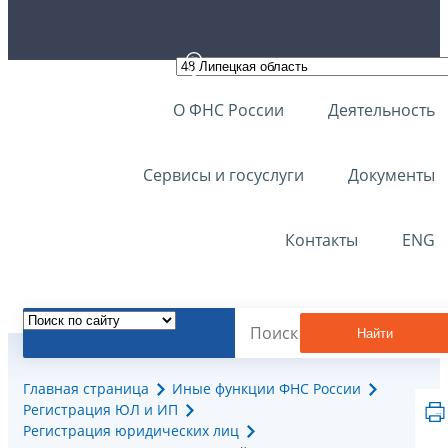
О ФНС России
Деятельность
Сервисы и госуслуги
Документы
Контакты
ENG
Найти
Главная страница
Иные функции ФНС России
Регистрация ЮЛ и ИП
Регистрация юридических лиц