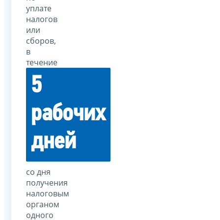
уплате
налогов
или
сборов,
в
течение
5
рабочих
дней
со дня
получения
налоговым
органом
одного