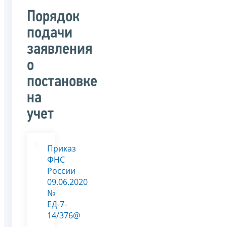
Порядок
подачи
заявления
о
постановке
на
учет
Приказ
ФНС
России
09.06.2020
№
ЕД-7-
14/376@