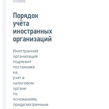
Порядок
учёта
иностранных
организаций
Иностранная
организация
подлежит
постановке
на
учет в
налоговом
органе
по
основаниям,
предусмотренным