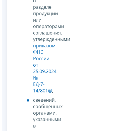
о
разделе
продукции
или
операторами
соглашения,
утвержденными
приказом
ФНС
России
от
25.09.2024
№
ЕД-7-
14/801@
;
сведений,
сообщенных
органами,
указанными
в