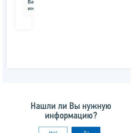
Вашей
инспекции»
Нашли ли Вы нужную
информацию?
Нет
Да