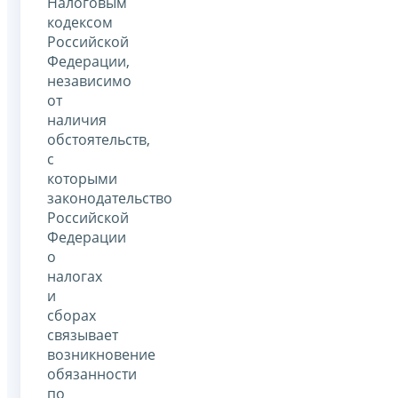
Налоговым
кодексом
Российской
Федерации,
независимо
от
наличия
обстоятельств,
с
которыми
законодательство
Российской
Федерации
о
налогах
и
сборах
связывает
возникновение
обязанности
по