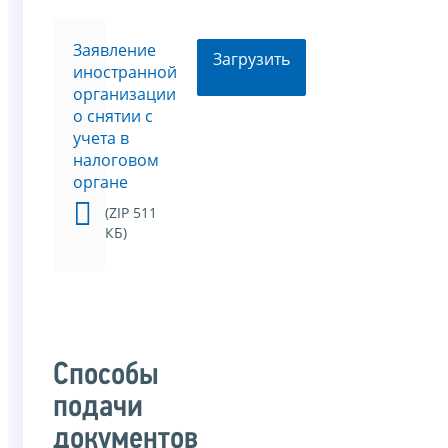
Заявление
Загрузить
иностранной
организации
о снятии с
учета в
налоговом
органе
(ZIP 511
КБ)
Способы
подачи
документов