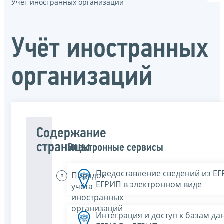
Учёт иностранных организаций
Учёт иностранных
организаций
Содержание
страницы
Электронные сервисы
Предоставление сведений из Е
Порядок
ЕГРИП в электронном виде
учёта
иностранных
организаций
Интеграция и доступ к базам да