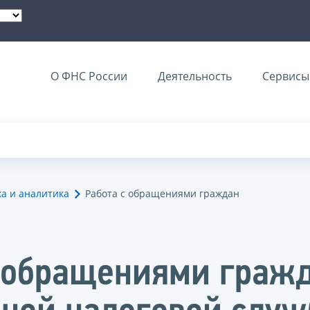
О ФНС России
Деятельность
Сервисы 
ка и аналитика
Работа с обращениями граждан
с обращениями граж