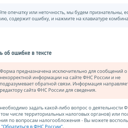
йте опечатку или неточность, мы будем признательны, е
нию, содержит ошибку, и нажмите на клавиатуре комбина
ь об ошибке в тексте
Форма предназначена исключительно для сообщений о
некорректной информации на сайте ФНС России и не
подразумевает обратной связи. Информация направляе
редактору сайта ФНС России для сведения.
 необходимо задать какой-либо вопрос о деятельности 
в том числе территориальных налоговых органов) или по
ния по вопросам налогообложения - Вы можете восполь
м
"Обратиться в ФНС России"
.