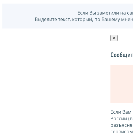
Если Вы заметили на са
Выделите текст, который, по Вашему мне
×
Сообщит
Если Вам
России (
разъясне
сервисо