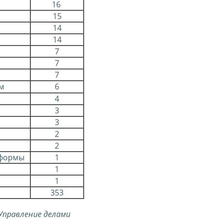
16
15
14
14
7
7
7
м
6
4
3
3
2
2
еформы
1
1
1
353
Управление делами