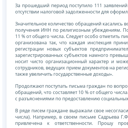
За прошедший период поступило 111 заявлений 
отсутствии налоговой задолженности для оформл
Значительное количество обращений касались во
получения ИНН по религиозным убеждениям. По 
11 % от общего числа. Следует особо отметить п
организована так, что каждая инспекция прини
регистрации новых субъектов предпринимате
зарегистрированных субъектов намного превыша
носит чисто организационный характер и мож
сотрудников, ведущих прием документов на регис
также увеличить государственные доходы».
Продолжают поступать письма граждан по вопрос
обращений, что составляет 10 % от общего числ
с разъяснениями по предоставлению социальных
В ряде писем граждане выражали свое несогласи
числа). Например, в своем письме Садрьева Г.Ф
привлечена к ответственности. Прошу про