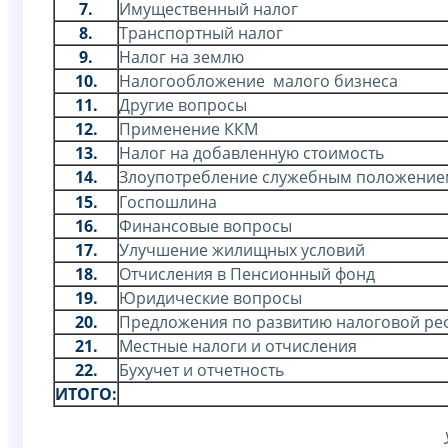
7.
Имущественный налог
8.
Транспортный налог
9.
Налог на землю
10.
Налогообложение малого бизнеса
11.
Другие вопросы
12.
Применение ККМ
13.
Налог на добавленную стоимость
14.
Злоупотребление служебным положение
15.
Госпошлина
16.
Финансовые вопросы
17.
Улучшение жилищных условий
18.
Отчисления в Пенсионный фонд
19.
Юридические вопросы
20.
Предложения по развитию налоговой р
21.
Местные налоги и отчисления
22.
Бухучет и отчетность
ИТОГО: