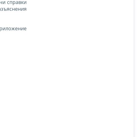
чи справки
азъяснения
риложение