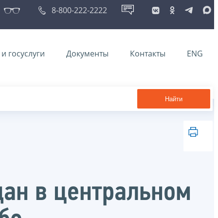
8-800-222-2222
и госуслуги
Документы
Контакты
ENG
Найти
дан в центральном