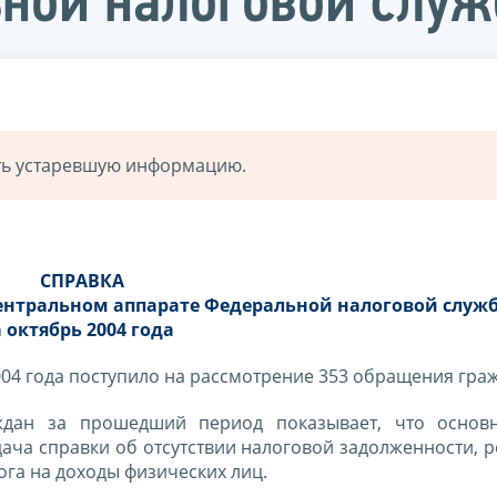
ной налоговой служ
ать устаревшую информацию.
СПРАВКА
центральном аппарате Федеральной налоговой служ
а октябрь 2004 года
004 года поступило на рассмотрение 353 обращения гра
ждан за прошедший период показывает, что основ
ча справки об отсутствии налоговой задолженности, р
ога на доходы физических лиц.