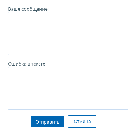
Ваше сообщение:
Ошибка в тексте:
Отмена
Отправить