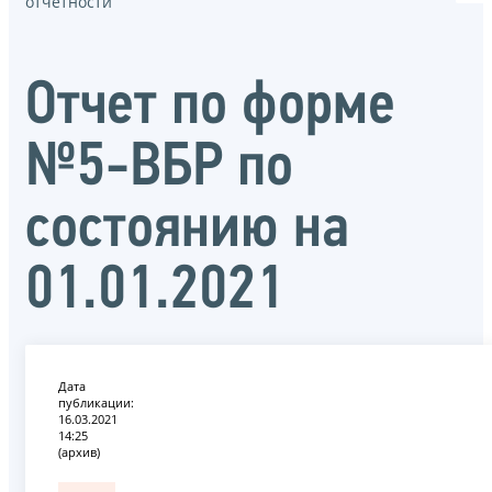
отчётности
Отчет по форме
№5-ВБР по
состоянию на
01.01.2021
Дата
публикации:
16.03.2021
14:25
(архив)