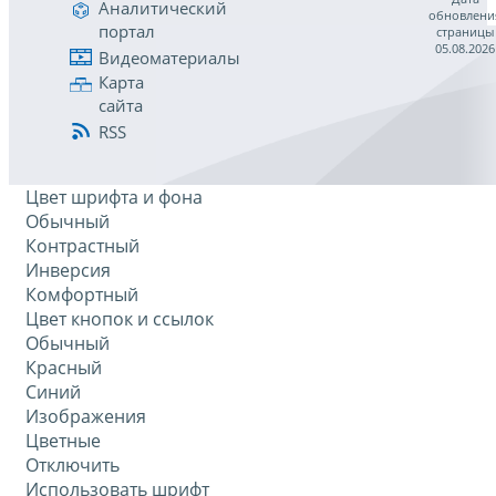
Аналитический
обновлени
портал
страницы
05.08.2026
Видеоматериалы
Карта
сайта
RSS
Цвет шрифта и фона
Обычный
Контрастный
Инверсия
Комфортный
Цвет кнопок и ссылок
Обычный
Красный
Синий
Изображения
Цветные
Отключить
Использовать шрифт