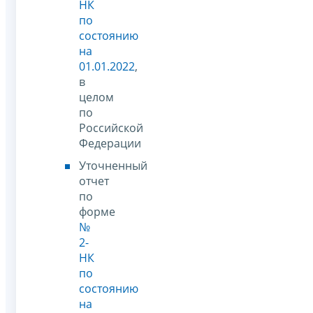
НК
по
состоянию
на
01.01.2022
,
в
целом
по
Российской
Федерации
Уточненный
отчет
по
форме
№
2-
НК
по
состоянию
на