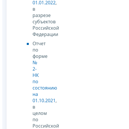
01.01.2022
,
в
разрезе
субъектов
Российской
Федерации
Отчет
по
форме
№
2-
НК
по
состоянию
на
01.10.2021
,
в
целом
по
Российской