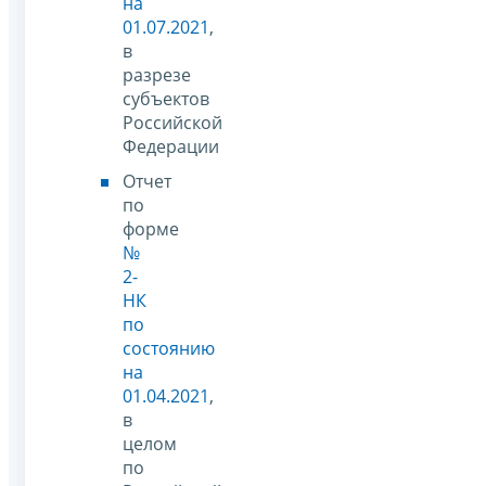
на
01.07.2021
,
в
разрезе
субъектов
Российской
Федерации
Отчет
по
форме
№
2-
НК
по
состоянию
на
01.04.2021
,
в
целом
по