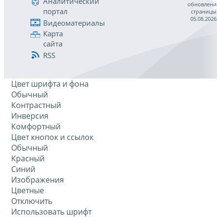
Аналитический
обновлени
портал
страницы
05.08.2026
Видеоматериалы
Карта
сайта
RSS
Цвет шрифта и фона
Обычный
Контрастный
Инверсия
Комфортный
Цвет кнопок и ссылок
Обычный
Красный
Синий
Изображения
Цветные
Отключить
Использовать шрифт