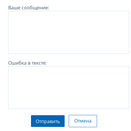
Ваше сообщение:
Ошибка в тексте:
Отмена
Отправить