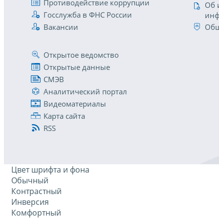
Противодействие коррупции
Об 
Госслужба в ФНС России
инф
Вакансии
Общ
Открытое ведомство
Открытые данные
СМЭВ
Аналитический портал
Видеоматериалы
Карта сайта
RSS
Цвет шрифта и фона
Обычный
Контрастный
Инверсия
Комфортный