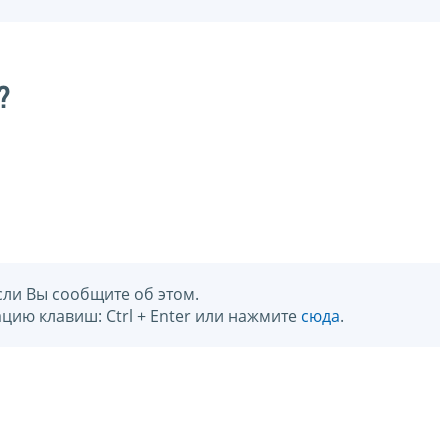
?
сли Вы сообщите об этом.
цию клавиш: Ctrl + Enter или нажмите
сюда
.