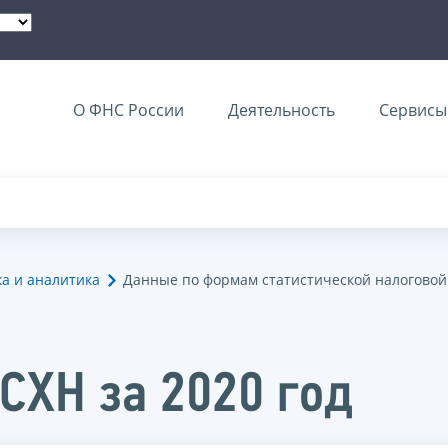
О ФНС России
Деятельность
Сервисы 
ка и аналитика
Данные по формам статистической налоговой
СХН за 2020 год