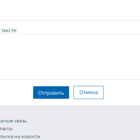
тексте:
Отмена
Отправить
атная связь
такты
писка на новости