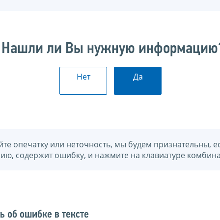
Нашли ли Вы нужную информацию
Нет
Да
йте опечатку или неточность, мы будем признательны, е
нию, содержит ошибку, и нажмите на клавиатуре комбина
ь об ошибке в тексте