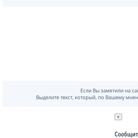
Если Вы заметили на са
Выделите текст, который, по Вашему мне
×
Сообщит