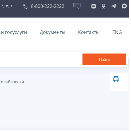
8-800-222-2222
и госуслуги
Документы
Контакты
ENG
Найти
 отчётности