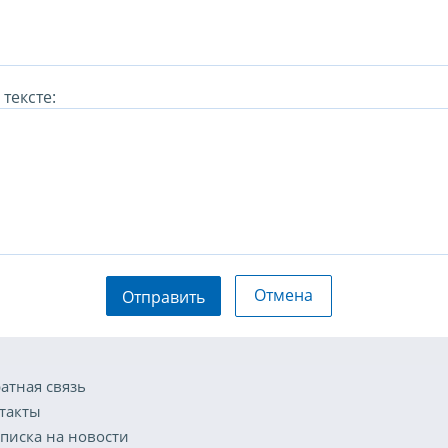
тексте:
Отмена
Отправить
атная связь
такты
писка на новости