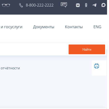
8-800-222-2222
и госуслуги
Документы
Контакты
ENG
Найти
 отчётности