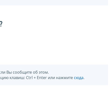
?
сли Вы сообщите об этом.
цию клавиш: Ctrl + Enter или нажмите
сюда
.