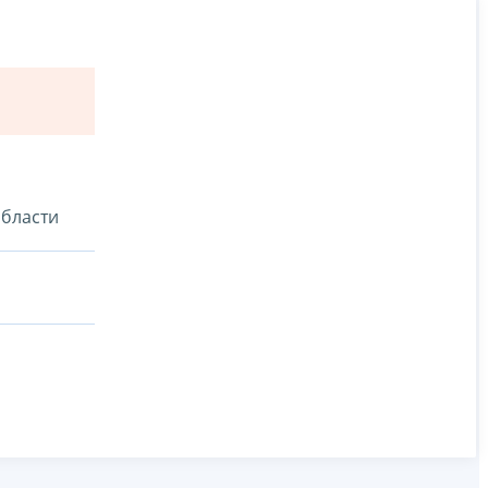
бласти