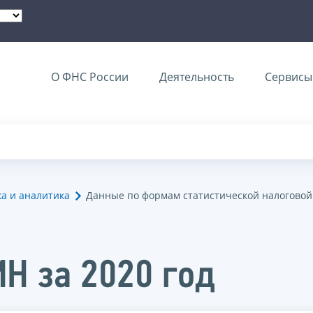
О ФНС России
Деятельность
Сервисы 
ка и аналитика
Данные по формам статистической налоговой
МН за 2020 год