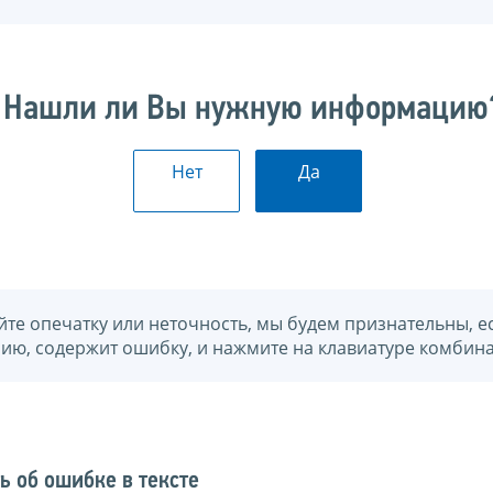
Нашли ли Вы нужную информацию
Нет
Да
йте опечатку или неточность, мы будем признательны, е
нию, содержит ошибку, и нажмите на клавиатуре комбина
ь об ошибке в тексте