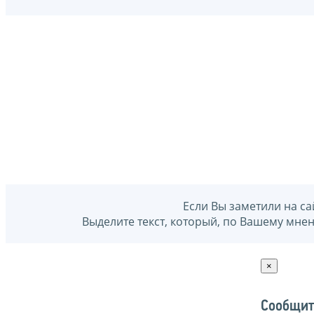
Если Вы заметили на са
Выделите текст, который, по Вашему мне
×
Сообщит