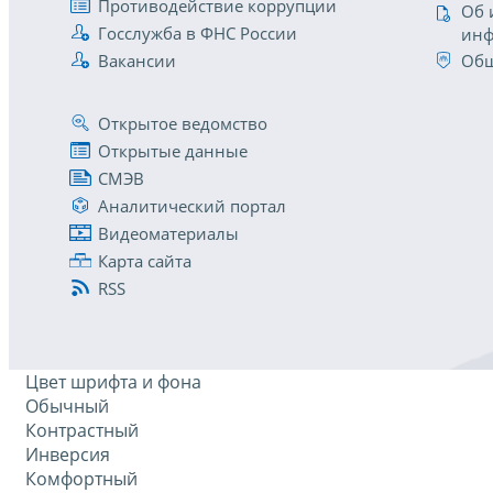
Противодействие коррупции
Об 
Госслужба в ФНС России
инф
Вакансии
Общ
Открытое ведомство
Открытые данные
СМЭВ
Аналитический портал
Видеоматериалы
Карта сайта
RSS
Цвет шрифта и фона
Обычный
Контрастный
Инверсия
Комфортный