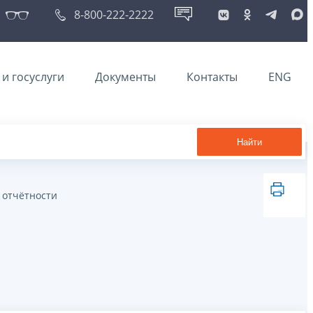
8-800-222-2222
и госуслуги
Документы
Контакты
ENG
Найти
 отчётности