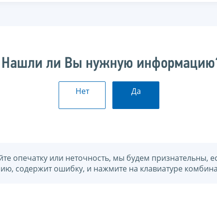
Нашли ли Вы нужную информацию
Нет
Да
йте опечатку или неточность, мы будем признательны, е
нию, содержит ошибку, и нажмите на клавиатуре комбина