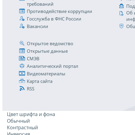
требований
Под
Противодействие коррупции
Об 
Госслужба в ФНС России
инф
Вакансии
Общ
Открытое ведомство
Открытые данные
СМЭВ
Аналитический портал
Видеоматериалы
Карта сайта
RSS
Цвет шрифта и фона
Обычный
Контрастный
Инверсия