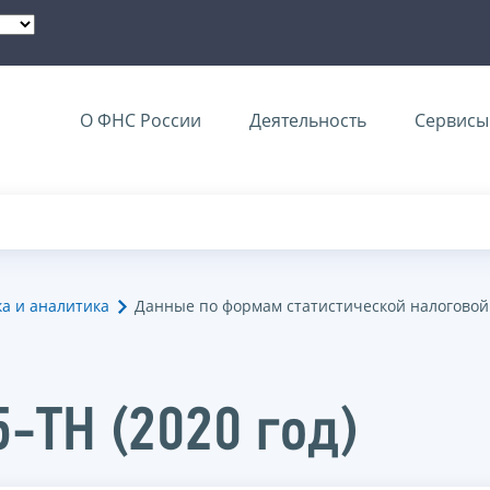
О ФНС России
Деятельность
Сервисы 
ка и аналитика
Данные по формам статистической налоговой
-ТН (2020 год)