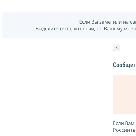
Если Вы заметили на са
Выделите текст, который, по Вашему мне
×
Сообщит
Если Вам
России (