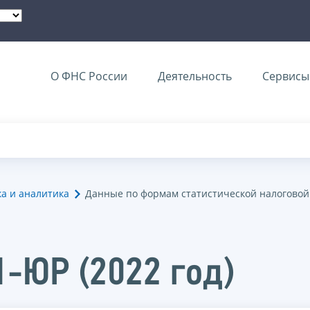
О ФНС России
Деятельность
Сервисы 
ка и аналитика
Данные по формам статистической налоговой
1-ЮР (2022 год)