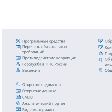
Программные средства
Обр
Перечень обязательных
Кон
требований
Под
Противодействие коррупции
Об 
Госслужба в ФНС России
инф
Вакансии
Общ
Открытое ведомство
Открытые данные
СМЭВ
Аналитический портал
Видеоматериалы